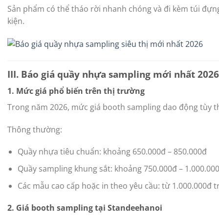
Sản phẩm có thể tháo rời nhanh chóng và đi kèm túi đựng
kiện.
III. Báo giá quầy nhựa sampling mới nhất 2026
1. Mức giá phổ biến trên thị trường
Trong năm 2026, mức giá booth sampling dao động tùy theo
Thông thường:
Quầy nhựa tiêu chuẩn: khoảng 650.000đ – 850.000đ
Quầy sampling khung sắt: khoảng 750.000đ – 1.000.00
Các mẫu cao cấp hoặc in theo yêu cầu: từ 1.000.000đ t
2. Giá booth sampling tại Standeehanoi