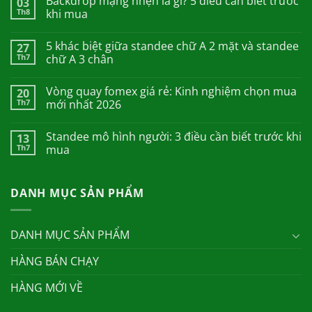
Backdrop mạng nhện là gì? 5 điều cần biết trước
03
Th8
khi mua
5 khác biệt giữa standee chữ A 2 mặt và standee
27
Th7
chữ A 3 chân
Vòng quay fomex giá rẻ: Kinh nghiệm chọn mua
20
Th7
mới nhất 2026
Standee mô hình người: 3 điều cần biết trước khi
13
Th7
mua
DANH MỤC SẢN PHẨM
DANH MỤC SẢN PHẨM
HÀNG BÁN CHẠY
HÀNG MỚI VỀ