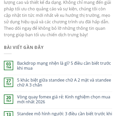
lượng cao và thiết kế đa dạng. Không chỉ mang đến giải
pháp tối ưu cho quảng cáo và sự kiện, chúng tôi còn
cập nhật tin tức mới nhất về xu hướng thị trường, mẹo
sử dụng hiệu quả và các chương trình ưu đãi hấp dẫn.
Theo dõi ngay để không bỏ lỡ những thông tin quan
trọng giúp bạn tối ưu chiến dịch trưng bày!
BÀI VIẾT GẦN ĐÂY
Backdrop mạng nhện là gì? 5 điều cần biết trước
03
Th8
khi mua
5 khác biệt giữa standee chữ A 2 mặt và standee
27
Th7
chữ A 3 chân
Vòng quay fomex giá rẻ: Kinh nghiệm chọn mua
20
Th7
mới nhất 2026
Standee mô hình người: 3 điều cần biết trước khi
13