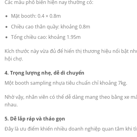
Các mẫu phổ biến hiện nay thường có:
Mặt booth: 0.4 × 0.8m
Chiều cao thân quầy: khoảng 0.8m
Tổng chiều cao: khoảng 1.95m
Kích thước này vừa đủ để hiển thị thương hiệu nổi bật n
hội chợ.
4. Trọng lượng nhẹ, dễ di chuyển
Một booth sampling nhựa tiêu chuẩn chỉ khoảng 7kg.
Nhờ vậy, nhân viên có thể dễ dàng mang theo bằng xe m
nhau.
5. Dễ lắp ráp và tháo gọn
Đây là ưu điểm khiến nhiều doanh nghiệp quan tâm khi 