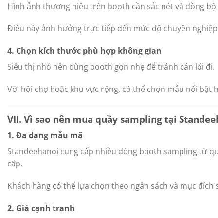
Hình ảnh thương hiệu trên booth cần sắc nét và đồng bộ
Điều này ảnh hưởng trực tiếp đến mức độ chuyên nghiệp 
4. Chọn kích thước phù hợp không gian
Siêu thị nhỏ nên dùng booth gọn nhẹ để tránh cản lối đi.
Với hội chợ hoặc khu vực rộng, có thể chọn mẫu nổi bật 
VII. Vì sao nên mua quầy sampling tại Standee
1. Đa dạng mẫu mã
Standeehanoi cung cấp nhiều dòng booth sampling từ qu
cấp.
Khách hàng có thể lựa chọn theo ngân sách và mục đích 
2. Giá cạnh tranh