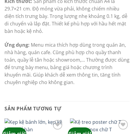
Kích thước:
Sản phẩm có kích thước chuẩn A4 là
29.7×21 cm. Độ mỏng vừa phải, không chiếm nhiều
diện tích trưng bày. Trọng lượng nhẹ khoảng 0.1 kg, dễ
di chuyển và lắp đặt. Thiết kế phù hợp với hầu hết mặt
bàn hoặc kệ nhỏ.
Ứng dụng:
Menu mica thích hợp dùng trong quán ăn,
nhà hàng, quán cafe. Cũng phù hợp cho quầy thanh
toán, quầy lễ tân hoặc showroom,… Thường được dùng
để trưng bày menu, bảng giá hoặc chương trình
khuyến mãi. Giúp khách dễ xem thông tin, tăng tính
chuyên nghiệp cho không gian.
SẢN PHẨM TƯƠNG TỰ
Giảm giá!
Giảm giá!
Add to
Add to