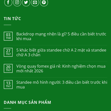
TIN TỨC
Backdrop mạng nhện là gì? 5 điều cần biết trước
03
Th8
khi mua
5 khác biệt giữa standee chữ A 2 mặt và standee
27
Th7
chữ A 3 chân
Vòng quay fomex giá rẻ: Kinh nghiệm chọn mua
20
Th7
mới nhất 2026
Standee mô hình người: 3 điều cần biết trước khi
13
Th7
mua
DANH MỤC SẢN PHẨM