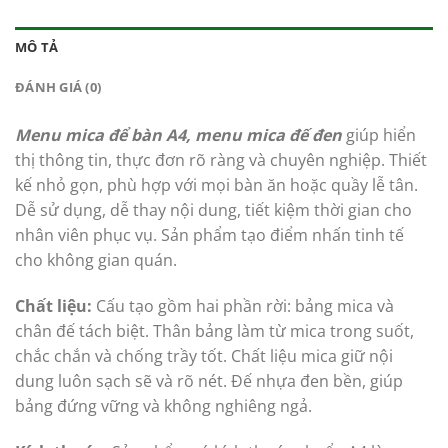
MÔ TẢ
ĐÁNH GIÁ (0)
Menu mica để bàn A4, menu mica đế đen
giúp hiển
thị thông tin, thực đơn rõ ràng và chuyên nghiệp. Thiết
kế nhỏ gọn, phù hợp với mọi bàn ăn hoặc quầy lễ tân.
Dễ sử dụng, dễ thay nội dung, tiết kiệm thời gian cho
nhân viên phục vụ. Sản phẩm tạo điểm nhấn tinh tế
cho không gian quán.
Chất liệu:
Cấu tạo gồm hai phần rời: bảng mica và
chân đế tách biệt. Thân bảng làm từ mica trong suốt,
chắc chắn và chống trầy tốt. Chất liệu mica giữ nội
dung luôn sạch sẽ và rõ nét. Đế nhựa đen bền, giúp
bảng đứng vững và không nghiêng ngả.