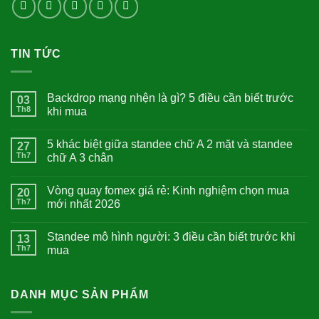
TIN TỨC
Backdrop mạng nhện là gì? 5 điều cần biết trước
03
Th8
khi mua
5 khác biệt giữa standee chữ A 2 mặt và standee
27
Th7
chữ A 3 chân
Vòng quay fomex giá rẻ: Kinh nghiệm chọn mua
20
Th7
mới nhất 2026
Standee mô hình người: 3 điều cần biết trước khi
13
Th7
mua
DANH MỤC SẢN PHẨM