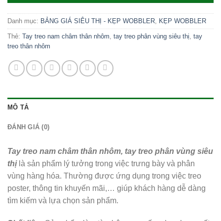
Danh mục:
BẢNG GIÁ SIÊU THỊ - KẸP WOBBLER
,
KẸP WOBBLER
Thẻ:
Tay treo nam châm thân nhôm
,
tay treo phân vùng siêu thị
,
tay
treo thân nhôm
MÔ TẢ
ĐÁNH GIÁ (0)
Tay treo nam châm thân nhôm, tay treo phân vùng siêu
thị
là sản phẩm lý tưởng trong việc trưng bày và phân
vùng hàng hóa. Thường được ứng dụng trong việc treo
poster, thông tin khuyến mãi,… giúp khách hàng dễ dàng
tìm kiếm và lựa chọn sản phẩm.