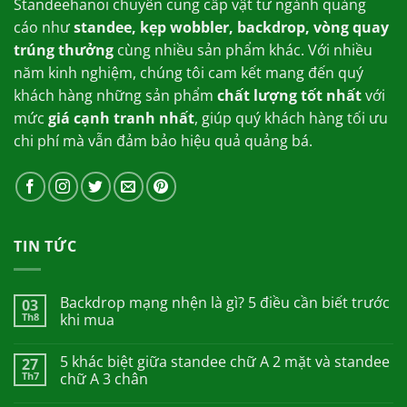
Standeehanoi chuyên cung cấp vật tư ngành quảng
cáo như
standee, kẹp wobbler, backdrop, vòng quay
trúng thưởng
cùng nhiều sản phẩm khác. Với nhiều
năm kinh nghiệm, chúng tôi cam kết mang đến quý
khách hàng những sản phẩm
chất lượng tốt nhất
với
mức
giá cạnh tranh nhất
, giúp quý khách hàng tối ưu
chi phí mà vẫn đảm bảo hiệu quả quảng bá.
TIN TỨC
Backdrop mạng nhện là gì? 5 điều cần biết trước
03
Th8
khi mua
5 khác biệt giữa standee chữ A 2 mặt và standee
27
Th7
chữ A 3 chân