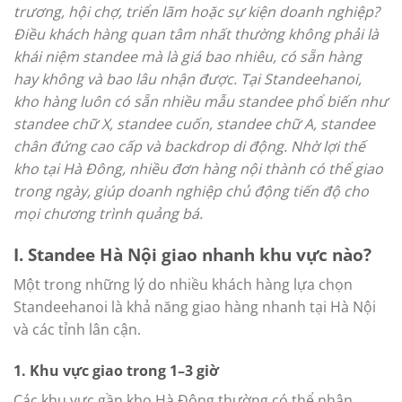
trương, hội chợ, triển lãm hoặc sự kiện doanh nghiệp?
Điều khách hàng quan tâm nhất thường không phải là
khái niệm standee mà là giá bao nhiêu, có sẵn hàng
hay không và bao lâu nhận được. Tại Standeehanoi,
kho hàng luôn có sẵn nhiều mẫu standee phổ biến như
standee chữ X, standee cuốn, standee chữ A, standee
chân đứng cao cấp và backdrop di động. Nhờ lợi thế
kho tại Hà Đông, nhiều đơn hàng nội thành có thể giao
trong ngày, giúp doanh nghiệp chủ động tiến độ cho
mọi chương trình quảng bá.
I. Standee Hà Nội giao nhanh khu vực nào?
Một trong những lý do nhiều khách hàng lựa chọn
Standeehanoi là khả năng giao hàng nhanh tại Hà Nội
và các tỉnh lân cận.
1. Khu vực giao trong 1–3 giờ
Các khu vực gần kho Hà Đông thường có thể nhận