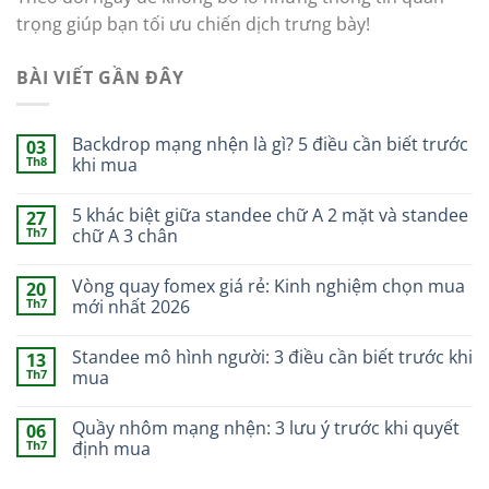
trọng giúp bạn tối ưu chiến dịch trưng bày!
BÀI VIẾT GẦN ĐÂY
Backdrop mạng nhện là gì? 5 điều cần biết trước
03
Th8
khi mua
5 khác biệt giữa standee chữ A 2 mặt và standee
27
Th7
chữ A 3 chân
Vòng quay fomex giá rẻ: Kinh nghiệm chọn mua
20
Th7
mới nhất 2026
Standee mô hình người: 3 điều cần biết trước khi
13
Th7
mua
Quầy nhôm mạng nhện: 3 lưu ý trước khi quyết
06
Th7
định mua