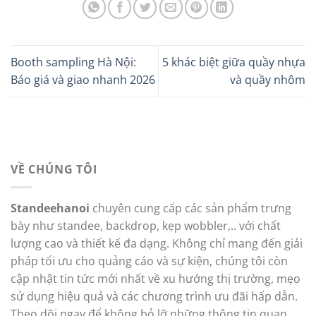
Booth sampling Hà Nội:
5 khác biệt giữa quầy nhựa
Báo giá và giao nhanh 2026
và quầy nhôm
VỀ CHÚNG TÔI
Standeehanoi
chuyên cung cấp các sản phẩm trưng
bày như standee, backdrop, kẹp wobbler,.. với chất
lượng cao và thiết kế đa dạng. Không chỉ mang đến giải
pháp tối ưu cho quảng cáo và sự kiện, chúng tôi còn
cập nhật tin tức mới nhất về xu hướng thị trường, mẹo
sử dụng hiệu quả và các chương trình ưu đãi hấp dẫn.
Theo dõi ngay để không bỏ lỡ những thông tin quan