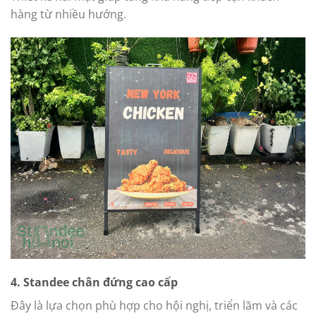
hàng từ nhiều hướng.
4. Standee chân đứng cao cấp
Đây là lựa chọn phù hợp cho hội nghị, triển lãm và các