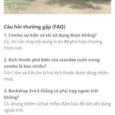
Câu hỏi thường gặp (FAQ)
1. Combo sự kiện có tái sử dụng được không?
Có, chỉ cần thay nội dung in ấn để phù hợp chương
trình mới.
2. Kích thước phổ biến của standee cuốn trong
combo là bao nhiêu?
0.6×1.6m và 0.8×2m là hai kích thước được dùng nhiều
nhất.
3. Backdrop 3×4 ô thẳng có phù hợp ngoài trời
không?
Có, khung nhôm và bạt Hiflex đảm bảo độ bền khi dùng
ngoài trời.