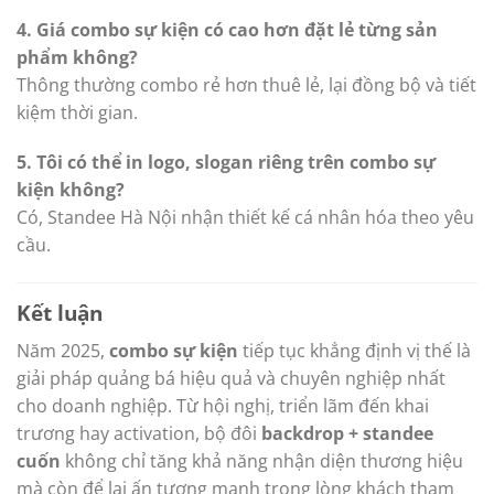
4. Giá combo sự kiện có cao hơn đặt lẻ từng sản
phẩm không?
Thông thường combo rẻ hơn thuê lẻ, lại đồng bộ và tiết
kiệm thời gian.
5. Tôi có thể in logo, slogan riêng trên combo sự
kiện không?
Có, Standee Hà Nội nhận thiết kế cá nhân hóa theo yêu
cầu.
Kết luận
Năm 2025,
combo sự kiện
tiếp tục khẳng định vị thế là
giải pháp quảng bá hiệu quả và chuyên nghiệp nhất
cho doanh nghiệp. Từ hội nghị, triển lãm đến khai
trương hay activation, bộ đôi
backdrop + standee
cuốn
không chỉ tăng khả năng nhận diện thương hiệu
mà còn để lại ấn tượng mạnh trong lòng khách tham