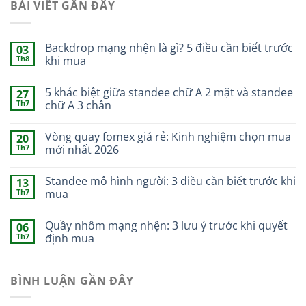
BÀI VIẾT GẦN ĐÂY
Backdrop mạng nhện là gì? 5 điều cần biết trước
03
Th8
khi mua
5 khác biệt giữa standee chữ A 2 mặt và standee
27
Th7
chữ A 3 chân
Vòng quay fomex giá rẻ: Kinh nghiệm chọn mua
20
Th7
mới nhất 2026
Standee mô hình người: 3 điều cần biết trước khi
13
Th7
mua
Quầy nhôm mạng nhện: 3 lưu ý trước khi quyết
06
Th7
định mua
BÌNH LUẬN GẦN ĐÂY