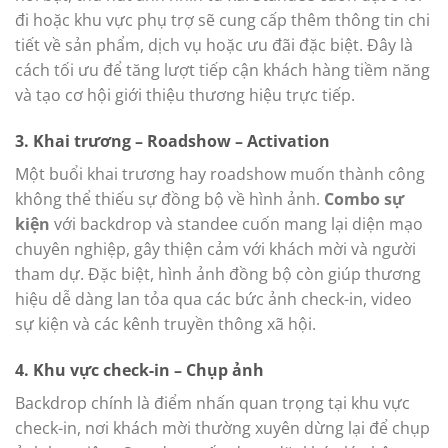
đi hoặc khu vực phụ trợ sẽ cung cấp thêm thông tin chi
tiết về sản phẩm, dịch vụ hoặc ưu đãi đặc biệt. Đây là
cách tối ưu để tăng lượt tiếp cận khách hàng tiềm năng
và tạo cơ hội giới thiệu thương hiệu trực tiếp.
3. Khai trương – Roadshow – Activation
Một buổi khai trương hay roadshow muốn thành công
không thể thiếu sự đồng bộ về hình ảnh.
Combo sự
kiện
với backdrop và standee cuốn mang lại diện mạo
chuyên nghiệp, gây thiện cảm với khách mời và người
tham dự. Đặc biệt, hình ảnh đồng bộ còn giúp thương
hiệu dễ dàng lan tỏa qua các bức ảnh check-in, video
sự kiện và các kênh truyền thông xã hội.
4. Khu vực check-in – Chụp ảnh
Backdrop chính là điểm nhấn quan trọng tại khu vực
check-in, nơi khách mời thường xuyên dừng lại để chụp