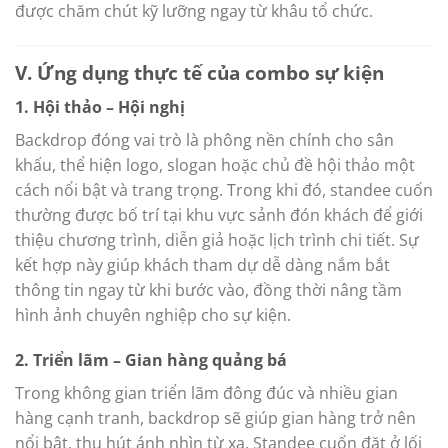
được chăm chút kỹ lưỡng ngay từ khâu tổ chức.
V. Ứng dụng thực tế của combo sự kiện
1. Hội thảo – Hội nghị
Backdrop đóng vai trò là phông nền chính cho sân
khấu, thể hiện logo, slogan hoặc chủ đề hội thảo một
cách nổi bật và trang trọng. Trong khi đó, standee cuốn
thường được bố trí tại khu vực sảnh đón khách để giới
thiệu chương trình, diễn giả hoặc lịch trình chi tiết. Sự
kết hợp này giúp khách tham dự dễ dàng nắm bắt
thông tin ngay từ khi bước vào, đồng thời nâng tầm
hình ảnh chuyên nghiệp cho sự kiện.
2. Triển lãm – Gian hàng quảng bá
Trong không gian triển lãm đông đúc và nhiều gian
hàng cạnh tranh, backdrop sẽ giúp gian hàng trở nên
nổi bật, thu hút ánh nhìn từ xa. Standee cuốn đặt ở lối