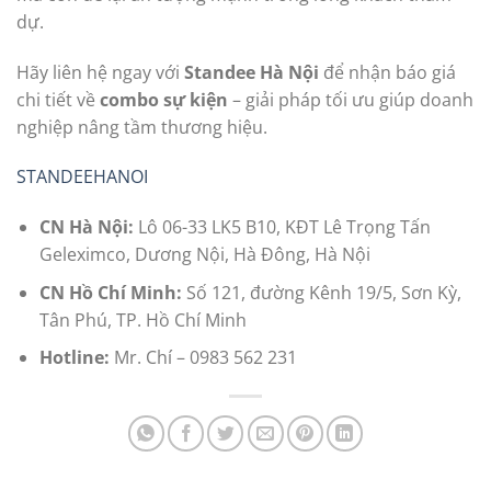
dự.
Hãy liên hệ ngay với
Standee Hà Nội
để nhận báo giá
chi tiết về
combo sự kiện
– giải pháp tối ưu giúp doanh
nghiệp nâng tầm thương hiệu.
STANDEEHANOI
CN Hà Nội:
Lô 06-33 LK5 B10, KĐT Lê Trọng Tấn
Geleximco, Dương Nội, Hà Đông, Hà Nội
CN Hồ Chí Minh:
Số 121, đường Kênh 19/5, Sơn Kỳ,
Tân Phú, TP. Hồ Chí Minh
Hotline:
Mr. Chí – 0983 562 231