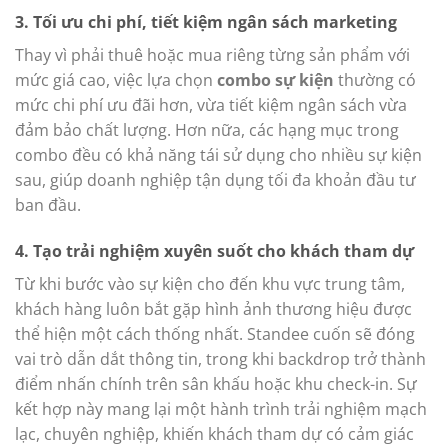
3. Tối ưu chi phí, tiết kiệm ngân sách marketing
Thay vì phải thuê hoặc mua riêng từng sản phẩm với
mức giá cao, việc lựa chọn
combo sự kiện
thường có
mức chi phí ưu đãi hơn, vừa tiết kiệm ngân sách vừa
đảm bảo chất lượng. Hơn nữa, các hạng mục trong
combo đều có khả năng tái sử dụng cho nhiều sự kiện
sau, giúp doanh nghiệp tận dụng tối đa khoản đầu tư
ban đầu.
4. Tạo trải nghiệm xuyên suốt cho khách tham dự
Từ khi bước vào sự kiện cho đến khu vực trung tâm,
khách hàng luôn bắt gặp hình ảnh thương hiệu được
thể hiện một cách thống nhất. Standee cuốn sẽ đóng
vai trò dẫn dắt thông tin, trong khi backdrop trở thành
điểm nhấn chính trên sân khấu hoặc khu check-in. Sự
kết hợp này mang lại một hành trình trải nghiệm mạch
lạc, chuyên nghiệp, khiến khách tham dự có cảm giác