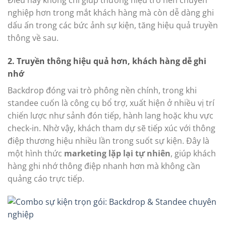
Điều này không chỉ giúp thương hiệu trở nên chuyên
nghiệp hơn trong mắt khách hàng mà còn dễ dàng ghi
dấu ấn trong các bức ảnh sự kiện, tăng hiệu quả truyền
thông về sau.
2. Truyền thông hiệu quả hơn, khách hàng dễ ghi
nhớ
Backdrop đóng vai trò phông nền chính, trong khi
standee cuốn là công cụ bổ trợ, xuất hiện ở nhiều vị trí
chiến lược như sảnh đón tiếp, hành lang hoặc khu vực
check-in. Nhờ vậy, khách tham dự sẽ tiếp xúc với thông
điệp thương hiệu nhiều lần trong suốt sự kiện. Đây là
một hình thức
marketing lặp lại tự nhiên
, giúp khách
hàng ghi nhớ thông điệp nhanh hơn mà không cần
quảng cáo trực tiếp.