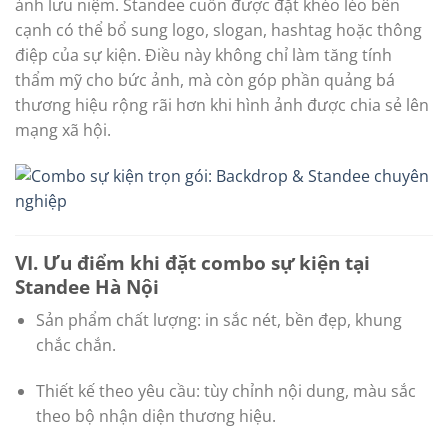
ảnh lưu niệm. Standee cuốn được đặt khéo léo bên
cạnh có thể bổ sung logo, slogan, hashtag hoặc thông
điệp của sự kiện. Điều này không chỉ làm tăng tính
thẩm mỹ cho bức ảnh, mà còn góp phần quảng bá
thương hiệu rộng rãi hơn khi hình ảnh được chia sẻ lên
mạng xã hội.
VI. Ưu điểm khi đặt combo sự kiện tại
Standee Hà Nội
Sản phẩm chất lượng: in sắc nét, bền đẹp, khung
chắc chắn.
Thiết kế theo yêu cầu: tùy chỉnh nội dung, màu sắc
theo bộ nhận diện thương hiệu.