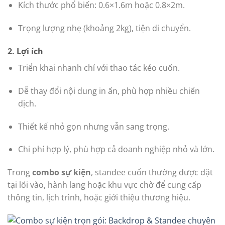
Kích thước phổ biến: 0.6×1.6m hoặc 0.8×2m.
Trọng lượng nhẹ (khoảng 2kg), tiện di chuyển.
2. Lợi ích
Triển khai nhanh chỉ với thao tác kéo cuốn.
Dễ thay đổi nội dung in ấn, phù hợp nhiều chiến
dịch.
Thiết kế nhỏ gọn nhưng vẫn sang trọng.
Chi phí hợp lý, phù hợp cả doanh nghiệp nhỏ và lớn.
Trong
combo sự kiện
, standee cuốn thường được đặt
tại lối vào, hành lang hoặc khu vực chờ để cung cấp
thông tin, lịch trình, hoặc giới thiệu thương hiệu.