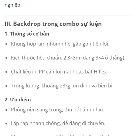
III. Backdrop trong combo sự kiện
1. Thông số cơ bản
Khung hợp kim nhôm nhẹ, gấp gọn tiện lợi.
Kích thước tiêu chuẩn: 2.3×3m (dạng 3×4 ô thẳng).
Chất liệu in: PP cán format hoặc bạt Hiflex.
Trọng lượng: khoảng 23kg, ổn định và bền bỉ.
2. Ưu điểm
Phông nền sang trọng, thu hút ánh nhìn.
Lắp ráp nhanh chóng, dễ dàng di chuyển.