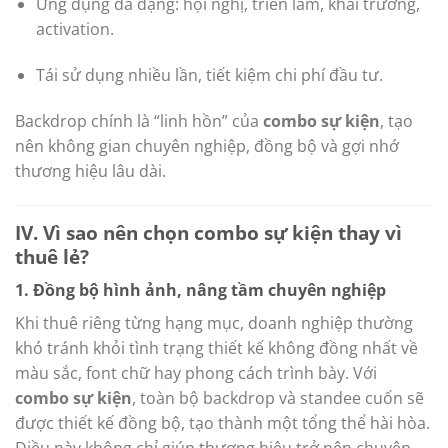
Ứng dụng đa dạng: hội nghị, triển lãm, khai trương,
activation.
Tái sử dụng nhiều lần, tiết kiệm chi phí đầu tư.
Backdrop chính là “linh hồn” của
combo sự kiện
, tạo
nên không gian chuyên nghiệp, đồng bộ và gợi nhớ
thương hiệu lâu dài.
IV. Vì sao nên chọn combo sự kiện thay vì
thuê lẻ?
1. Đồng bộ hình ảnh, nâng tầm chuyên nghiệp
Khi thuê riêng từng hạng mục, doanh nghiệp thường
khó tránh khỏi tình trạng thiết kế không đồng nhất về
màu sắc, font chữ hay phong cách trình bày. Với
combo sự kiện
, toàn bộ backdrop và standee cuốn sẽ
được thiết kế đồng bộ, tạo thành một tổng thể hài hòa.