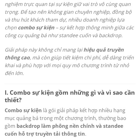
nghiệm trực quan tại sự kiện giữ vai trò vô cùng quan
trọng. Để tạo nên không gian chuyên nghiệp, đồng bộ
và thu hút khách tham dự, nhiều doanh nghiệp lựa
chọn
combo sự kiện
– sự kết hợp thông minh giữa các
công cụ quảng bá như standee cuốn và backdrop.
Giải pháp này không chỉ mang lại
hiệu quả truyền
thông cao
, mà còn giúp tiết kiệm chi phí, dễ dàng triển
khai và phù hợp với mọi quy mô chương trình từ nhỏ
đến lớn.
I. Combo sự kiện gồm những gì và vì sao cần
thiết?
Combo sự kiện
là gói giải pháp kết hợp nhiều hạng
mục quảng bá trong một chương trình, thường bao
gồm
backdrop làm phông nền chính và standee
cuốn hỗ trợ truyền tải thông tin
.