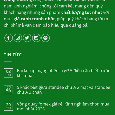
năm kinh nghiệm, chúng tôi cam kết mang đến quý
khách hàng những sản phẩm
chất lượng tốt nhất
với
mức
giá cạnh tranh nhất
, giúp quý khách hàng tối ưu
chi phí mà vẫn đảm bảo hiệu quả quảng bá.
TIN TỨC
Backdrop mạng nhện là gì? 5 điều cần biết trước
03
Th8
khi mua
5 khác biệt giữa standee chữ A 2 mặt và standee
27
Th7
chữ A 3 chân
Vòng quay fomex giá rẻ: Kinh nghiệm chọn mua
20
Th7
mới nhất 2026