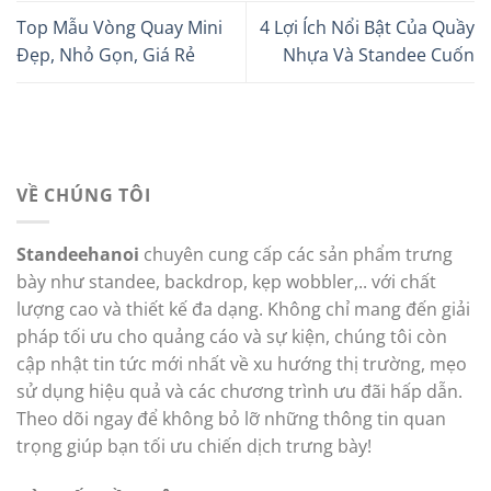
Top Mẫu Vòng Quay Mini
4 Lợi Ích Nổi Bật Của Quầy
Đẹp, Nhỏ Gọn, Giá Rẻ
Nhựa Và Standee Cuốn
VỀ CHÚNG TÔI
Standeehanoi
chuyên cung cấp các sản phẩm trưng
bày như standee, backdrop, kẹp wobbler,.. với chất
lượng cao và thiết kế đa dạng. Không chỉ mang đến giải
pháp tối ưu cho quảng cáo và sự kiện, chúng tôi còn
cập nhật tin tức mới nhất về xu hướng thị trường, mẹo
sử dụng hiệu quả và các chương trình ưu đãi hấp dẫn.
Theo dõi ngay để không bỏ lỡ những thông tin quan
trọng giúp bạn tối ưu chiến dịch trưng bày!