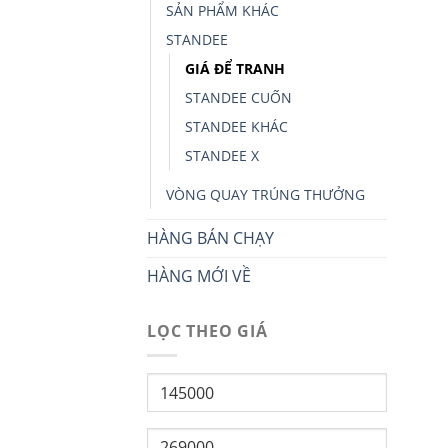
SẢN PHẨM KHÁC
STANDEE
GIÁ ĐỂ TRANH
STANDEE CUỐN
STANDEE KHÁC
STANDEE X
VÒNG QUAY TRÚNG THƯỞNG
HÀNG BÁN CHẠY
HÀNG MỚI VỀ
LỌC THEO GIÁ
Giá
thấp
nhất
Giá