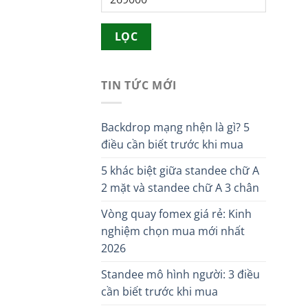
cao
nhất
LỌC
TIN TỨC MỚI
Backdrop mạng nhện là gì? 5
điều cần biết trước khi mua
5 khác biệt giữa standee chữ A
2 mặt và standee chữ A 3 chân
Vòng quay fomex giá rẻ: Kinh
nghiệm chọn mua mới nhất
2026
Standee mô hình người: 3 điều
cần biết trước khi mua