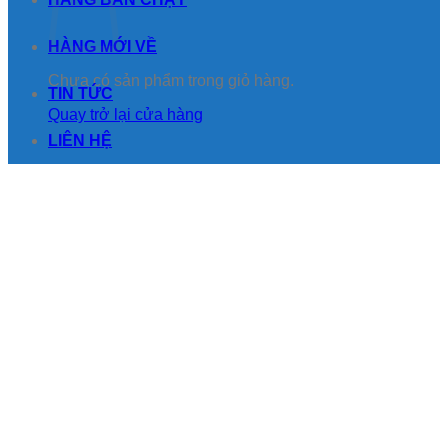
HÀNG MỚI VỀ
Chưa có sản phẩm trong giỏ hàng.
TIN TỨC
Quay trở lại cửa hàng
LIÊN HỆ