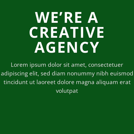
WE’RE A
CREATIVE
AGENCY
Lorem ipsum dolor sit amet, consectetuer
adipiscing elit, sed diam nonummy nibh euismod
tincidunt ut laoreet dolore magna aliquam erat
volutpat