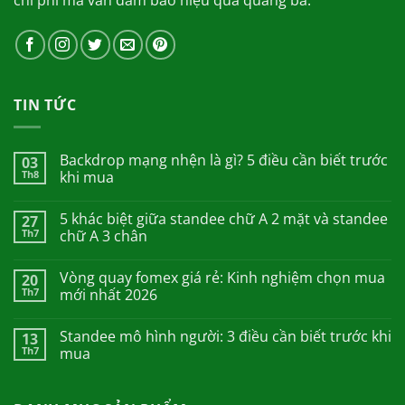
TIN TỨC
Backdrop mạng nhện là gì? 5 điều cần biết trước
03
Th8
khi mua
5 khác biệt giữa standee chữ A 2 mặt và standee
27
Th7
chữ A 3 chân
Vòng quay fomex giá rẻ: Kinh nghiệm chọn mua
20
Th7
mới nhất 2026
Standee mô hình người: 3 điều cần biết trước khi
13
Th7
mua