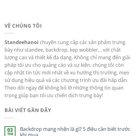
VỀ CHÚNG TÔI
Standeehanoi
chuyên cung cấp các sản phẩm trưng
bày như standee, backdrop, kẹp wobbler,.. với chất
lượng cao và thiết kế đa dạng. Không chỉ mang đến giải
pháp tối ưu cho quảng cáo và sự kiện, chúng tôi còn
cập nhật tin tức mới nhất về xu hướng thị trường, mẹo
sử dụng hiệu quả và các chương trình ưu đãi hấp dẫn.
Theo dõi ngay để không bỏ lỡ những thông tin quan
trọng giúp bạn tối ưu chiến dịch trưng bày!
BÀI VIẾT GẦN ĐÂY
Backdrop mạng nhện là gì? 5 điều cần biết trước
03
Th8
khi mua