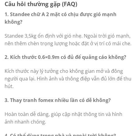
Câu hỏi thường gặp (FAQ)
1. Standee chữ A 2 mặt có chịu được gió mạnh
không?
Standee 3,5kg ổn định với gió nhẹ. Ngoài trời gió mạnh,
nên thêm chèn trọng lượng hoặc đặt ở vị trí có mái che.
2. Kích thước 0.6×0.9m có đủ để quảng cáo không?
Kích thước này lý tưởng cho không gian mở và đông
người qua lại. Hình ảnh và thông điệp vẫn đủ lớn để thu
hút.
3. Thay tranh fomex nhiều lần có dễ không?
Hoàn toàn dễ dàng, giúp cập nhật thông tin và hình
ảnh nhanh chóng.
4. Có thể dùng trong nhà và ngoài trời không?