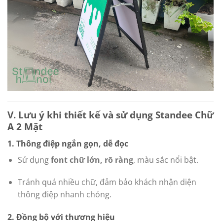
V. Lưu ý khi thiết kế và sử dụng Standee Chữ
A 2 Mặt
1. Thông điệp ngắn gọn, dễ đọc
Sử dụng
font chữ lớn, rõ ràng
, màu sắc nổi bật.
Tránh quá nhiều chữ, đảm bảo khách nhận diện
thông điệp nhanh chóng.
2. Đồng bộ với thương hiệu