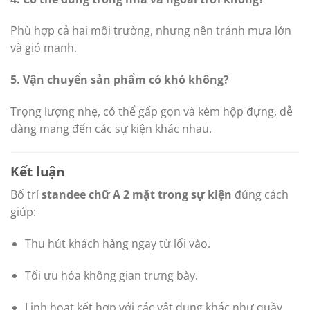
Phù hợp cả hai môi trường, nhưng nên tránh mưa lớn
và gió mạnh.
5. Vận chuyển sản phẩm có khó không?
Trọng lượng nhẹ, có thể gấp gọn và kèm hộp đựng, dễ
dàng mang đến các sự kiện khác nhau.
Kết luận
Bố trí
standee chữ A 2 mặt trong sự kiện
đúng cách
giúp:
Thu hút khách hàng ngay từ lối vào.
Tối ưu hóa không gian trưng bày.
Linh hoạt kết hợp với các vật dụng khác như quầy