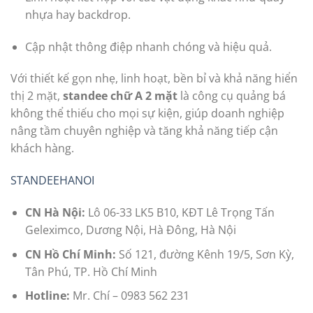
nhựa hay backdrop.
Cập nhật thông điệp nhanh chóng và hiệu quả.
Với thiết kế gọn nhẹ, linh hoạt, bền bỉ và khả năng hiển
thị 2 mặt,
standee chữ A 2 mặt
là công cụ quảng bá
không thể thiếu cho mọi sự kiện, giúp doanh nghiệp
nâng tầm chuyên nghiệp và tăng khả năng tiếp cận
khách hàng.
STANDEEHANOI
CN Hà Nội:
Lô 06-33 LK5 B10, KĐT Lê Trọng Tấn
Geleximco, Dương Nội, Hà Đông, Hà Nội
CN Hồ Chí Minh:
Số 121, đường Kênh 19/5, Sơn Kỳ,
Tân Phú, TP. Hồ Chí Minh
Hotline:
Mr. Chí – 0983 562 231