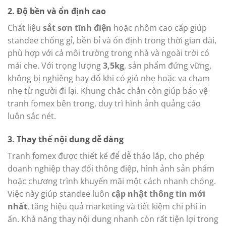
2. Độ bền và ổn định cao
Chất liệu
sắt sơn tĩnh điện
hoặc nhôm cao cấp giúp
standee chống gỉ, bền bỉ và ổn định trong thời gian dài,
phù hợp với cả môi trường trong nhà và ngoài trời có
mái che. Với trọng lượng
3,5kg
, sản phẩm đứng vững,
không bị nghiêng hay đổ khi có gió nhẹ hoặc va chạm
nhẹ từ người đi lại. Khung chắc chắn còn giúp bảo vệ
tranh fomex bên trong, duy trì hình ảnh quảng cáo
luôn sắc nét.
3. Thay thế nội dung dễ dàng
Tranh fomex được thiết kế để dễ tháo lắp, cho phép
doanh nghiệp thay đổi thông điệp, hình ảnh sản phẩm
hoặc chương trình khuyến mãi một cách nhanh chóng.
Việc này giúp standee luôn
cập nhật thông tin mới
nhất
, tăng hiệu quả marketing và tiết kiệm chi phí in
ấn. Khả năng thay nội dung nhanh còn rất tiện lợi trong