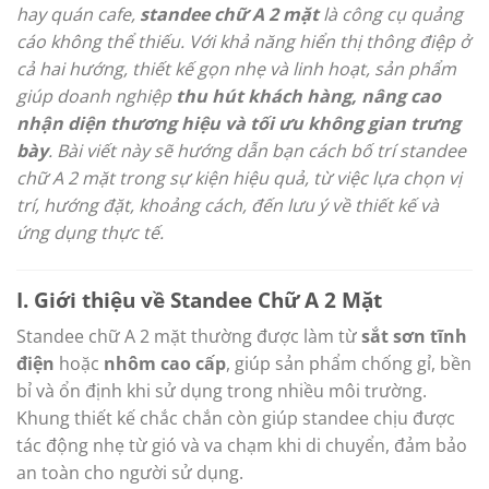
hay quán cafe,
standee chữ A 2 mặt
là công cụ quảng
cáo không thể thiếu. Với khả năng hiển thị thông điệp ở
cả hai hướng, thiết kế gọn nhẹ và linh hoạt, sản phẩm
giúp doanh nghiệp
thu hút khách hàng, nâng cao
nhận diện thương hiệu và tối ưu không gian trưng
bày
. Bài viết này sẽ hướng dẫn bạn cách bố trí standee
chữ A 2 mặt trong sự kiện hiệu quả, từ việc lựa chọn vị
trí, hướng đặt, khoảng cách, đến lưu ý về thiết kế và
ứng dụng thực tế.
I. Giới thiệu về Standee Chữ A 2 Mặt
Standee chữ A 2 mặt thường được làm từ
sắt sơn tĩnh
điện
hoặc
nhôm cao cấp
, giúp sản phẩm chống gỉ, bền
bỉ và ổn định khi sử dụng trong nhiều môi trường.
Khung thiết kế chắc chắn còn giúp standee chịu được
tác động nhẹ từ gió và va chạm khi di chuyển, đảm bảo
an toàn cho người sử dụng.