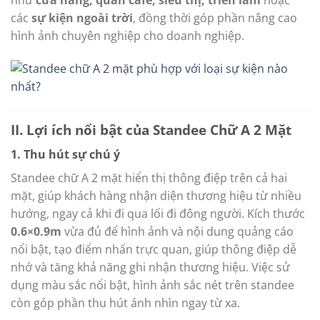
các
sự kiện ngoài trời
, đồng thời góp phần nâng cao
hình ảnh chuyên nghiệp cho doanh nghiệp.
II. Lợi ích nổi bật của Standee Chữ A 2 Mặt
1. Thu hút sự chú ý
Standee chữ A 2 mặt hiển thị thông điệp trên cả hai
mặt, giúp khách hàng nhận diện thương hiệu từ nhiều
hướng, ngay cả khi đi qua lối đi đông người. Kích thước
0.6×0.9m
vừa đủ để hình ảnh và nội dung quảng cáo
nổi bật, tạo điểm nhấn trực quan, giúp thông điệp dễ
nhớ và tăng khả năng ghi nhận thương hiệu. Việc sử
dụng màu sắc nổi bật, hình ảnh sắc nét trên standee
còn góp phần thu hút ánh nhìn ngay từ xa.