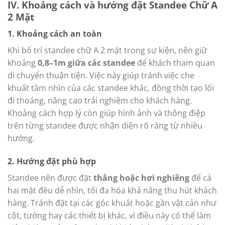
IV. Khoảng cách và hướng đặt Standee Chữ A
2 Mặt
1. Khoảng cách an toàn
Khi bố trí standee chữ A 2 mặt trong sự kiện, nên giữ
khoảng
0,8–1m giữa các standee
để khách tham quan
di chuyển thuận tiện. Việc này giúp tránh việc che
khuất tầm nhìn của các standee khác, đồng thời tạo lối
đi thoáng, nâng cao trải nghiệm cho khách hàng.
Khoảng cách hợp lý còn giúp hình ảnh và thông điệp
trên từng standee được nhận diện rõ ràng từ nhiều
hướng.
2. Hướng đặt phù hợp
Standee nên được đặt
thẳng hoặc hơi nghiêng
để cả
hai mặt đều dễ nhìn, tối đa hóa khả năng thu hút khách
hàng. Tránh đặt tại các góc khuất hoặc gần vật cản như
cột, tường hay các thiết bị khác, vì điều này có thể làm