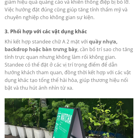
giảm hiệu quả quảng cáo và khiến thông điệp bị bỏ lỡ.
Việc hướng đặt đúng cũng giúp tăng tính thẩm mỹ và
chuyên nghiệp cho không gian sự kiện.
3. Phối hợp với các vật dụng khác
Khi kết hợp standee chữ A 2 mặt với
quầy nhựa,
backdrop hoặc bàn trưng bày
, cần bố trí sao cho tăng
tính trực quan nhưng không làm rối không gian.
Standee có thể đặt ở các vị trí trọng điểm để dẫn
hướng khách tham quan, đồng thời kết hợp với các vật
dụng khác tạo tổng thể hài hòa, giúp thương hiệu nổi
bật và thu hút ánh nhìn từ xa.