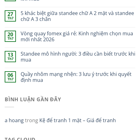
5 khác biệt giữa standee chữ A 2 mặt và standee
27
Th7
chữ A 3 chân
Vòng quay fomex giá rẻ: Kinh nghiệm chọn mua
20
Th7
mới nhất 2026
Standee mô hình người: 3 điều cần biết trước khi
13
Th7
mua
Quầy nhôm mạng nhện: 3 lưu ý trước khi quyết
06
Th7
định mua
BÌNH LUẬN GẦN ĐÂY
a hoang
trong
Kệ để tranh 1 mặt – Giá để tranh
TAG CLOUD