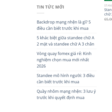
STAN
TIN TỨC MỚI
Stan
chữ 
65,0
Backdrop mạng nhện là gì? 5
điều cần biết trước khi mua
5 khác biệt giữa standee chữ A
2 mặt và standee chữ A 3 chân
Vòng quay fomex giá rẻ: Kinh
nghiệm chọn mua mới nhất
2026
Standee mô hình người: 3 điều
cần biết trước khi mua
Quầy nhôm mạng nhện: 3 lưu ý
trước khi quyết định mua