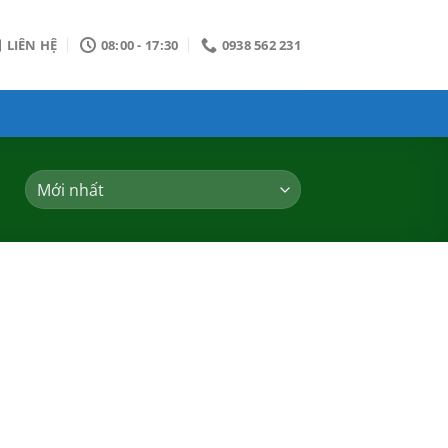
LIÊN HỆ
08:00 - 17:30
0938 562 231