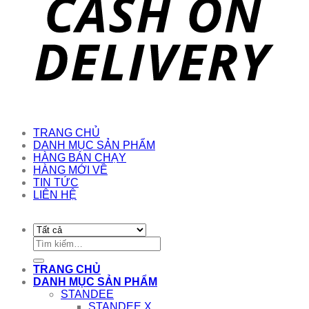
TRANG CHỦ
DANH MỤC SẢN PHẨM
HÀNG BÁN CHẠY
HÀNG MỚI VỀ
TIN TỨC
LIÊN HỆ
Tìm
kiếm:
TRANG CHỦ
DANH MỤC SẢN PHẨM
STANDEE
STANDEE X