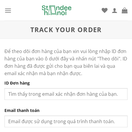
Bỏ
qua
nội
dung
TRACK YOUR ORDER
Để theo dõi đơn hàng của bạn xin vui lòng nhập ID đơn
hàng của bạn vào ô dưới đây và nhấn nút "Theo dõi". ID
đơn hàng đã được gửi cho bạn qua biên lai và qua
email xác nhận mà bạn nhận được.
ID Đơn hàng
Email thanh toán