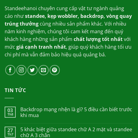
Standeehanoi chuyên cung cấp vật tư ngành quảng
cáo như
standee, kẹp wobbler, backdrop, vòng quay
trúng thưởng
cùng nhiều sản phẩm khác. Với nhiều
năm kinh nghiệm, chúng tôi cam kết mang đến quý
khách hàng những sản phẩm
chất lượng tốt nhất
với
mức
giá cạnh tranh nhất
, giúp quý khách hàng tối ưu
chi phí mà vẫn đảm bảo hiệu quả quảng bá.
TIN TỨC
Backdrop mạng nhện là gì? 5 điều cần biết trước
03
Th8
khi mua
5 khác biệt giữa standee chữ A 2 mặt và standee
27
Th7
chữ A 3 chân