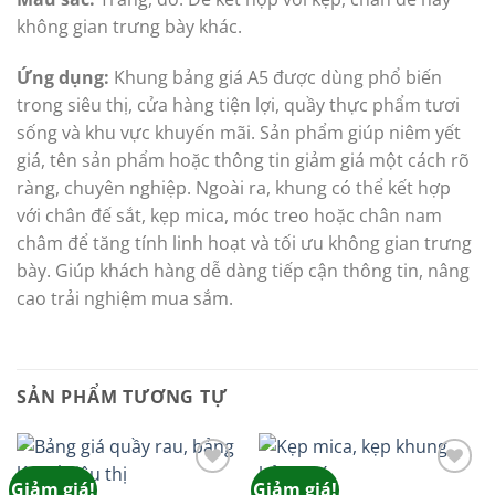
không gian trưng bày khác.
Ứng dụng:
Khung bảng giá A5 được dùng phổ biến
trong siêu thị, cửa hàng tiện lợi, quầy thực phẩm tươi
sống và khu vực khuyến mãi. Sản phẩm giúp niêm yết
giá, tên sản phẩm hoặc thông tin giảm giá một cách rõ
ràng, chuyên nghiệp. Ngoài ra, khung có thể kết hợp
với chân đế sắt, kẹp mica, móc treo hoặc chân nam
châm để tăng tính linh hoạt và tối ưu không gian trưng
bày. Giúp khách hàng dễ dàng tiếp cận thông tin, nâng
cao trải nghiệm mua sắm.
SẢN PHẨM TƯƠNG TỰ
Giảm giá!
Giảm giá!
Add to
Add to