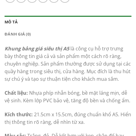
MÔ TẢ
ĐÁNH GIÁ (0)
Khung bảng giá siêu thị A5
là công cụ hỗ trợ trưng
bày thông tin giá cả và sản phẩm một cách rõ ràng,
chuyên nghiệp. Sản phẩm thường được sử dụng tại các
quầy hàng trong siêu thị, cửa hàng. Mục đích là thu hút
sự chú ý và tạo sự thuận tiện cho khách mua sắm.
Chất liệu:
Nhựa phíp nhẵn bóng, bề mặt láng mịn, dễ
vệ sinh. Kèm lớp PVC bảo vệ, tăng độ bền và chống ẩm.
Kích thước:
21.5cm x 15.5cm, đúng chuẩn khổ A5. Hiển
thị thông tin rõ ràng, dễ nhìn từ xa.
Màu sắc:
Trắng, đỏ. Dễ kết hợp với kẹp, chân đế hay