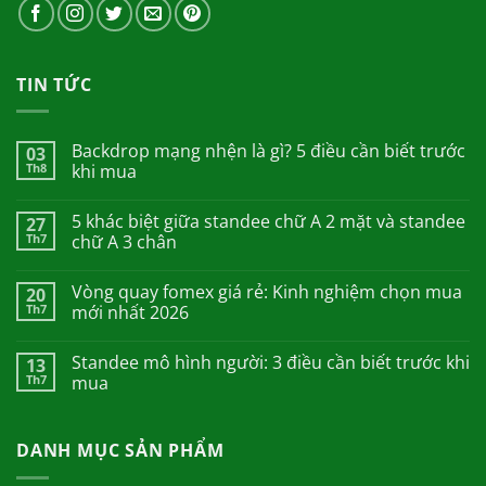
TIN TỨC
Backdrop mạng nhện là gì? 5 điều cần biết trước
03
Th8
khi mua
5 khác biệt giữa standee chữ A 2 mặt và standee
27
Th7
chữ A 3 chân
Vòng quay fomex giá rẻ: Kinh nghiệm chọn mua
20
Th7
mới nhất 2026
Standee mô hình người: 3 điều cần biết trước khi
13
Th7
mua
DANH MỤC SẢN PHẨM