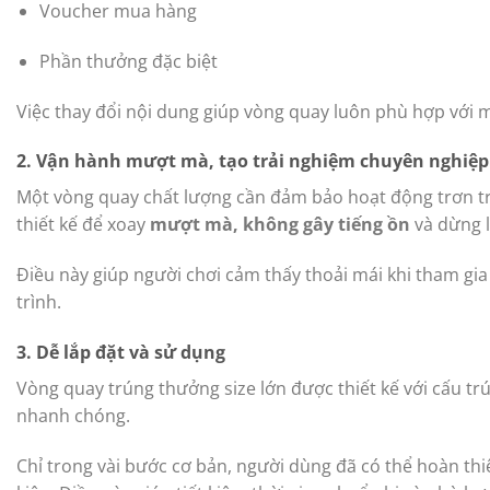
Voucher mua hàng
Phần thưởng đặc biệt
Việc thay đổi nội dung giúp vòng quay luôn phù hợp với 
2. Vận hành mượt mà, tạo trải nghiệm chuyên nghiệp
Một vòng quay chất lượng cần đảm bảo hoạt động trơn tr
thiết kế để xoay
mượt mà, không gây tiếng ồn
và dừng lạ
Điều này giúp người chơi cảm thấy thoải mái khi tham gi
trình.
3. Dễ lắp đặt và sử dụng
Vòng quay trúng thưởng size lớn được thiết kế với cấu trúc
nhanh chóng.
Chỉ trong vài bước cơ bản, người dùng đã có thể hoàn th