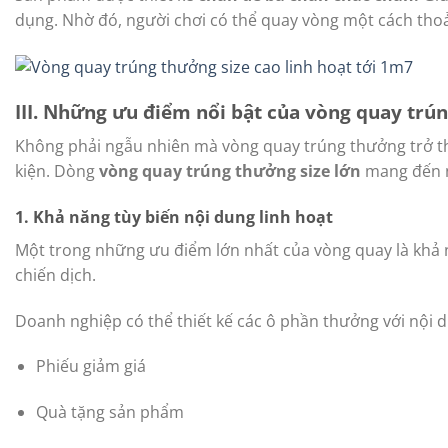
dụng. Nhờ đó, người chơi có thể quay vòng một cách thoải 
III. Những ưu điểm nổi bật của vòng quay trún
Không phải ngẫu nhiên mà vòng quay trúng thưởng trở th
kiện. Dòng
vòng quay trúng thưởng size lớn
mang đến n
1. Khả năng tùy biến nội dung linh hoạt
Một trong những ưu điểm lớn nhất của vòng quay là khả
chiến dịch.
Doanh nghiệp có thể thiết kế các ô phần thưởng với nội 
Phiếu giảm giá
Quà tặng sản phẩm