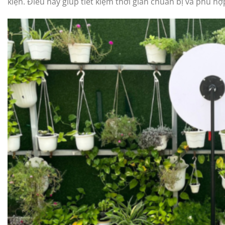
kiện. Điều này giúp tiết kiệm thời gian chuẩn bị và phù h