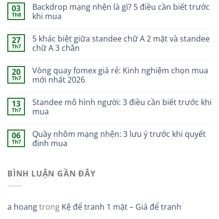
Backdrop mạng nhện là gì? 5 điều cần biết trước
03
Th8
khi mua
5 khác biệt giữa standee chữ A 2 mặt và standee
27
Th7
chữ A 3 chân
Vòng quay fomex giá rẻ: Kinh nghiệm chọn mua
20
Th7
mới nhất 2026
Standee mô hình người: 3 điều cần biết trước khi
13
Th7
mua
Quầy nhôm mạng nhện: 3 lưu ý trước khi quyết
06
Th7
định mua
BÌNH LUẬN GẦN ĐÂY
a hoang
trong
Kệ để tranh 1 mặt – Giá để tranh