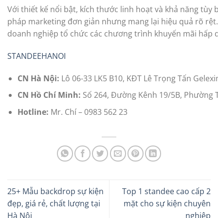
Với thiết kế nổi bật, kích thước linh hoạt và khả năng tùy
pháp marketing đơn giản nhưng mang lại hiệu quả rõ rệt
doanh nghiệp tổ chức các chương trình khuyến mãi hấp 
STANDEEHANOI
CN Hà Nội:
Lô 06-33 LK5 B10, KĐT Lê Trọng Tấn Gelex
CN Hồ Chí Minh:
Số 264, Đường Kênh 19/5B, Phường T
Hotline:
Mr. Chí – 0983 562 23
25+ Mẫu backdrop sự kiện
Top 1 standee cao cấp 2
đẹp, giá rẻ, chất lượng tại
mặt cho sự kiện chuyên
Hà Nội
nghiệp