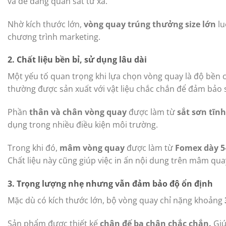
và dễ dàng quan sát từ xa.
Nhờ kích thước lớn,
vòng quay trúng thưởng size lớn
lu
chương trình marketing.
2. Chất liệu bền bỉ, sử dụng lâu dài
Một yếu tố quan trọng khi lựa chọn vòng quay là độ bền 
thường được sản xuất với vật liệu chắc chắn để đảm bảo 
Phần
thân và chân vòng quay
được làm từ
sắt sơn tĩnh
dụng trong nhiều điều kiện môi trường.
Trong khi đó,
mâm vòng quay
được làm từ
Fomex dày 
Chất liệu này cũng giúp việc in ấn nội dung trên mâm quay
3. Trọng lượng nhẹ nhưng vẫn đảm bảo độ ổn định
Mặc dù có kích thước lớn, bộ vòng quay chỉ nặng khoảng
Sản phẩm được thiết kế
chân đế ba chân chắc chắn.
Giú