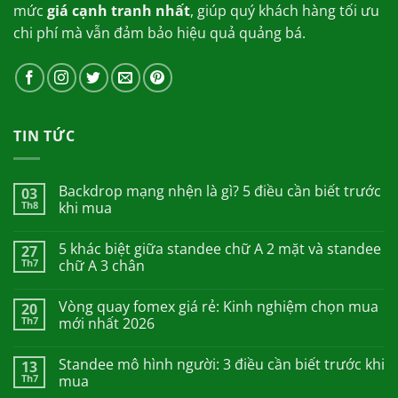
mức
giá cạnh tranh nhất
, giúp quý khách hàng tối ưu
chi phí mà vẫn đảm bảo hiệu quả quảng bá.
TIN TỨC
Backdrop mạng nhện là gì? 5 điều cần biết trước
03
Th8
khi mua
5 khác biệt giữa standee chữ A 2 mặt và standee
27
Th7
chữ A 3 chân
Vòng quay fomex giá rẻ: Kinh nghiệm chọn mua
20
Th7
mới nhất 2026
Standee mô hình người: 3 điều cần biết trước khi
13
Th7
mua