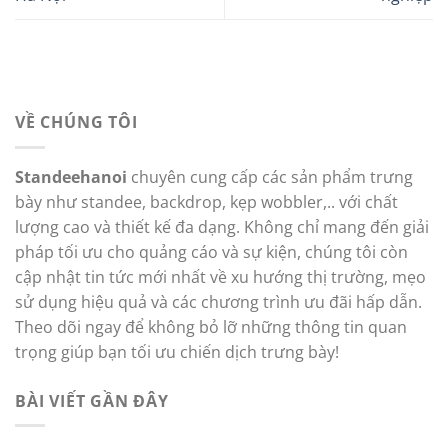
VỀ CHÚNG TÔI
Standeehanoi
chuyên cung cấp các sản phẩm trưng
bày như standee, backdrop, kẹp wobbler,.. với chất
lượng cao và thiết kế đa dạng. Không chỉ mang đến giải
pháp tối ưu cho quảng cáo và sự kiện, chúng tôi còn
cập nhật tin tức mới nhất về xu hướng thị trường, mẹo
sử dụng hiệu quả và các chương trình ưu đãi hấp dẫn.
Theo dõi ngay để không bỏ lỡ những thông tin quan
trọng giúp bạn tối ưu chiến dịch trưng bày!
BÀI VIẾT GẦN ĐÂY