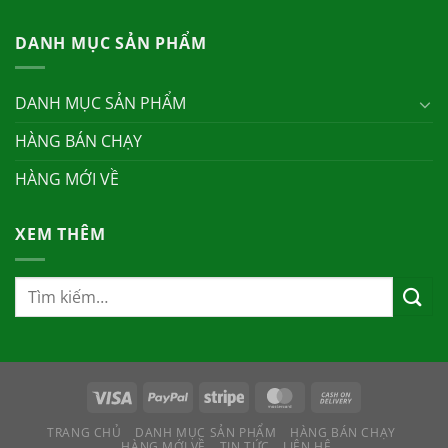
DANH MỤC SẢN PHẨM
DANH MỤC SẢN PHẨM
HÀNG BÁN CHẠY
HÀNG MỚI VỀ
XEM THÊM
TRANG CHỦ
DANH MỤC SẢN PHẨM
HÀNG BÁN CHẠY
HÀNG MỚI VỀ
TIN TỨC
LIÊN HỆ