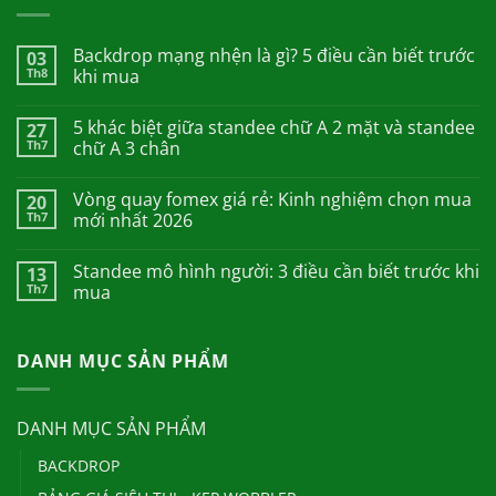
Backdrop mạng nhện là gì? 5 điều cần biết trước
03
Th8
khi mua
5 khác biệt giữa standee chữ A 2 mặt và standee
27
Th7
chữ A 3 chân
Vòng quay fomex giá rẻ: Kinh nghiệm chọn mua
20
Th7
mới nhất 2026
Standee mô hình người: 3 điều cần biết trước khi
13
Th7
mua
DANH MỤC SẢN PHẨM
DANH MỤC SẢN PHẨM
BACKDROP