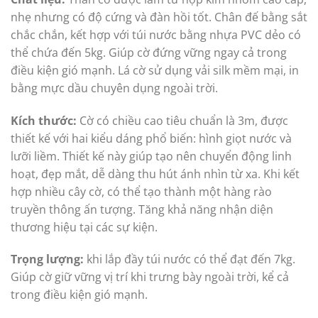
nhẹ nhưng có độ cứng và đàn hồi tốt. Chân đế bằng sắt
chắc chắn, kết hợp với túi nước bằng nhựa PVC dẻo có
thể chứa đến 5kg. Giúp cờ đứng vững ngay cả trong
điều kiện gió mạnh. Lá cờ sử dụng vải silk mềm mại, in
bằng mực dầu chuyên dụng ngoài trời.
Kích thước:
Cờ có chiều cao tiêu chuẩn là 3m, được
thiết kế với hai kiểu dáng phổ biến: hình giọt nước và
lưỡi liềm. Thiết kế này giúp tạo nên chuyển động linh
hoạt, đẹp mắt, dễ dàng thu hút ánh nhìn từ xa. Khi kết
hợp nhiều cây cờ, có thể tạo thành một hàng rào
truyền thông ấn tượng. Tăng khả năng nhận diện
thương hiệu tại các sự kiện.
Trọng lượng:
khi lắp đầy túi nước có thể đạt đến 7kg.
Giúp cờ giữ vững vị trí khi trưng bày ngoài trời, kể cả
trong điều kiện gió mạnh.