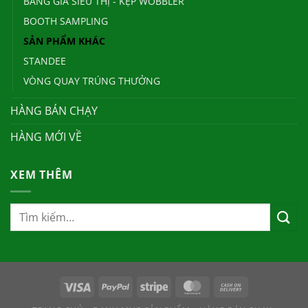
BẢNG GIÁ SIÊU THỊ - KẸP WOBBLER
BOOTH SAMPLING
SẢN PHẨM KHÁC
STANDEE
VÒNG QUAY TRÚNG THƯỞNG
HÀNG BÁN CHẠY
HÀNG MỚI VỀ
XEM THÊM