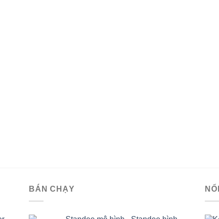
BÁN CHẠY
NỔ