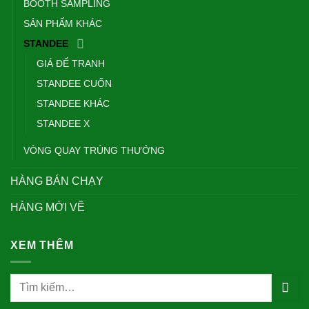
BOOTH SAMPLING
SẢN PHẨM KHÁC
STANDEE
GIÁ ĐỂ TRANH
STANDEE CUỐN
STANDEE KHÁC
STANDEE X
VÒNG QUAY TRÚNG THƯỞNG
HÀNG BÁN CHẠY
HÀNG MỚI VỀ
XEM THÊM