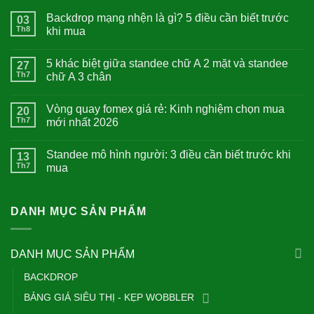
Backdrop mạng nhện là gì? 5 điều cần biết trước
03
Th8
khi mua
5 khác biệt giữa standee chữ A 2 mặt và standee
27
Th7
chữ A 3 chân
Vòng quay fomex giá rẻ: Kinh nghiệm chọn mua
20
Th7
mới nhất 2026
Standee mô hình người: 3 điều cần biết trước khi
13
Th7
mua
DANH MỤC SẢN PHẨM
DANH MỤC SẢN PHẨM
BACKDROP
BẢNG GIÁ SIÊU THỊ - KẸP WOBBLER