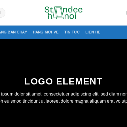
ÀNG BÁN CHẠY
HÀNG MỚI VỀ
TIN TỨC
LIÊN HỆ
LOGO ELEMENT
ipsum dolor sit amet, consectetuer adipiscing elit, sed diam 
bh euismod tincidunt ut laoreet dolore magna aliquam erat volutp