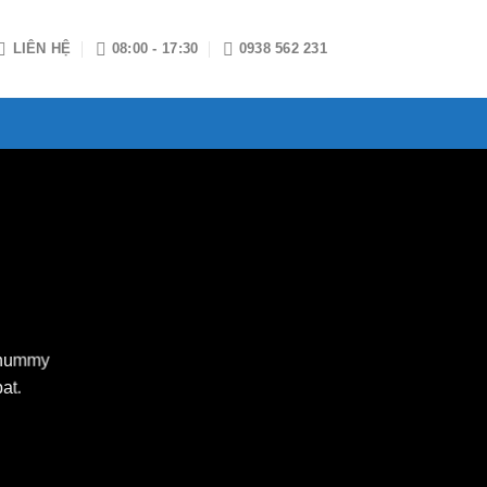
LIÊN HỆ
08:00 - 17:30
0938 562 231
nonummy
at.