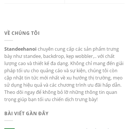
VỀ CHÚNG TÔI
Standeehanoi
chuyên cung cấp các sản phẩm trưng
bày như standee, backdrop, kẹp wobbler,.. với chất
lượng cao và thiết kế đa dạng. Không chỉ mang đến giải
pháp tối ưu cho quảng cáo và sự kiện, chúng tôi còn
cập nhật tin tức mới nhất về xu hướng thị trường, mẹo
sử dụng hiệu quả và các chương trình ưu đãi hấp dẫn.
Theo dõi ngay để không bỏ lỡ những thông tin quan
trọng giúp bạn tối ưu chiến dịch trưng bày!
BÀI VIẾT GẦN ĐÂY