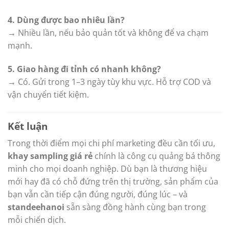
4. Dùng được bao nhiêu lần?
→ Nhiều lần, nếu bảo quản tốt và không để va chạm
mạnh.
5. Giao hàng đi tỉnh có nhanh không?
→ Có. Gửi trong 1–3 ngày tùy khu vực. Hỗ trợ COD và
vận chuyển tiết kiệm.
Kết luận
Trong thời điểm mọi chi phí marketing đều cần tối ưu,
khay sampling giá rẻ
chính là công cụ quảng bá thông
minh cho mọi doanh nghiệp. Dù bạn là thương hiệu
mới hay đã có chỗ đứng trên thị trường, sản phẩm của
bạn vẫn cần tiếp cận đúng người, đúng lúc – và
standeehanoi
sẵn sàng đồng hành cùng bạn trong
mỗi chiến dịch.