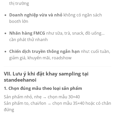
thị trường
Doanh nghiệp vừa và nhỏ
không có ngân sách
booth lớn
Nhãn hàng FMCG
như sữa, trà, snack, đồ uống…
cần phát thử nhanh
Chiến dịch truyền thông ngắn hạn
như: cuối tuần,
giảm giá, khuyến mãi, roadshow
VII. Lưu ý khi đặt khay sampling tại
standeehanoi
1. Chọn đúng mẫu theo loại sản phẩm
Sản phẩm nhỏ, nhẹ → chọn mẫu 30×40
Sản phẩm to, chai/lon → chọn mẫu 35×40 hoặc có chân
đứng