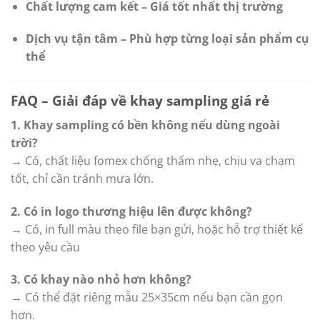
Chất lượng cam kết – Giá tốt nhất thị trường
Dịch vụ tận tâm – Phù hợp từng loại sản phẩm cụ
thể
FAQ – Giải đáp về khay sampling giá rẻ
1. Khay sampling có bền không nếu dùng ngoài
trời?
→ Có, chất liệu fomex chống thấm nhẹ, chịu va chạm
tốt, chỉ cần tránh mưa lớn.
2. Có in logo thương hiệu lên được không?
→ Có, in full màu theo file bạn gửi, hoặc hỗ trợ thiết kế
theo yêu cầu
3. Có khay nào nhỏ hơn không?
→ Có thể đặt riêng mẫu 25×35cm nếu bạn cần gọn
hơn.