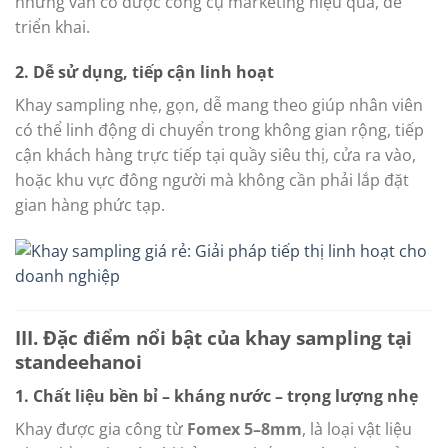
nhưng vẫn có được công cụ marketing hiệu quả, dễ
triển khai.
2. Dễ sử dụng, tiếp cận linh hoạt
Khay sampling nhẹ, gọn, dễ mang theo giúp nhân viên
có thể linh động di chuyển trong không gian rộng, tiếp
cận khách hàng trực tiếp tại quầy siêu thị, cửa ra vào,
hoặc khu vực đông người mà không cần phải lắp đặt
gian hàng phức tạp.
III. Đặc điểm nổi bật của khay sampling tại
standeehanoi
1. Chất liệu bền bỉ – kháng nước – trọng lượng nhẹ
Khay được gia công từ
Fomex 5–8mm
, là loại vật liệu