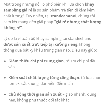
Một trong những nỗi lo phổ biến khi lựa chọn
khay
sampling giá rẻ
là sợ sản phẩm “rẻ tiền đi kèm kém
chất lượng”. Tuy nhiên, tại
standeehanoi
, chúng tôi
cam kết mang đến giải pháp
“giá rẻ nhưng chất lượng
không rẻ”
.
Lý do là vì toàn bộ khay sampling tại standeehanoi
được sản xuất trực tiếp tại xưởng riêng
, không
thông qua bất kỳ khâu trung gian nào. Điều này giúp:
Giảm thiểu chi phí trung gian
, tối ưu chi phí đầu
vào
Kiểm soát chất lượng từng công đoạn
: từ lựa chọn
fomex, cắt khung, dán viền đến in ấn
Chủ động thời gian sản xuất
– giao nhanh, đúng
hẹn, không phụ thuộc đối tác khác