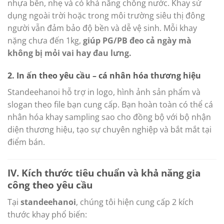
nhựa bền, nhẹ và có khả năng chống nước. Khay sử
dụng ngoài trời hoặc trong môi trường siêu thị đông
người vẫn đảm bảo độ bền và dễ vệ sinh. Mỗi khay
nặng chưa đến 1kg,
giúp PG/PB đeo cả ngày mà
không bị mỏi vai hay đau lưng.
2. In ấn theo yêu cầu – cá nhân hóa thương hiệu
Standeehanoi hỗ trợ in logo, hình ảnh sản phẩm và
slogan theo file bạn cung cấp. Bạn hoàn toàn có thể cá
nhân hóa khay sampling sao cho đồng bộ với bộ nhận
diện thương hiệu, tạo sự chuyên nghiệp và bắt mắt tại
điểm bán.
IV. Kích thước tiêu chuẩn và khả năng gia
công theo yêu cầu
Tại
standeehanoi
, chúng tôi hiện cung cấp 2 kích
thước khay phổ biến: