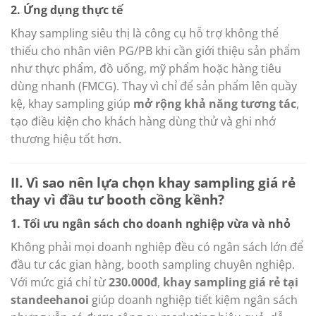
2. Ứng dụng thực tế
Khay sampling siêu thị là công cụ hỗ trợ không thể
thiếu cho nhân viên PG/PB khi cần giới thiệu sản phẩm
như thực phẩm, đồ uống, mỹ phẩm hoặc hàng tiêu
dùng nhanh (FMCG). Thay vì chỉ để sản phẩm lên quầy
kệ, khay sampling giúp
mở rộng khả năng tương tác
,
tạo điều kiện cho khách hàng dùng thử và ghi nhớ
thương hiệu tốt hơn.
II. Vì sao nên lựa chọn khay sampling giá rẻ
thay vì đầu tư booth cồng kềnh?
1. Tối ưu ngân sách cho doanh nghiệp vừa và nhỏ
Không phải mọi doanh nghiệp đều có ngân sách lớn để
đầu tư các gian hàng, booth sampling chuyên nghiệp.
Với mức giá chỉ từ
230.000đ
,
khay sampling giá rẻ tại
standeehanoi
giúp doanh nghiệp tiết kiệm ngân sách