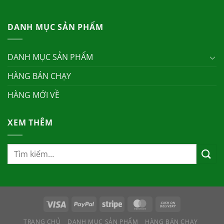
DANH MỤC SẢN PHẨM
DANH MỤC SẢN PHẨM
HÀNG BÁN CHẠY
HÀNG MỚI VỀ
XEM THÊM
TRANG CHỦ
DANH MỤC SẢN PHẨM
HÀNG BÁN CHẠY