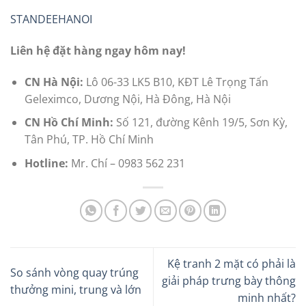
STANDEEHANOI
Liên hệ đặt hàng ngay hôm nay!
CN Hà Nội:
Lô 06-33 LK5 B10, KĐT Lê Trọng Tấn
Geleximco, Dương Nội, Hà Đông, Hà Nội
CN Hồ Chí Minh:
Số 121, đường Kênh 19/5, Sơn Kỳ,
Tân Phú, TP. Hồ Chí Minh
Hotline:
Mr. Chí – 0983 562 231
Kệ tranh 2 mặt có phải là
So sánh vòng quay trúng
giải pháp trưng bày thông
thưởng mini, trung và lớn
minh nhất?