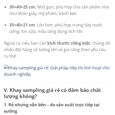
30×40×25 cm
: Nhỏ gọn, phù hợp cho sản phẩm nhẹ
như khăn giấy, mỹ phẩm, bánh kẹo
35×40×21 cm
: Lớn hơn, phù hợp trưng bày nước
uống, lon sữa, mẫu tặng dung tích lớn
Ngoài ra, nếu bạn cần
kích thước riêng biệt
, chúng tôi
nhận đặt hàng số lượng lớn và gia công theo yêu cầu
cụ thể.
V. Khay sampling giá rẻ có đảm bảo chất
lượng không?
1. Rẻ nhưng vẫn bền – do sản xuất trực tiếp tại
xưởng