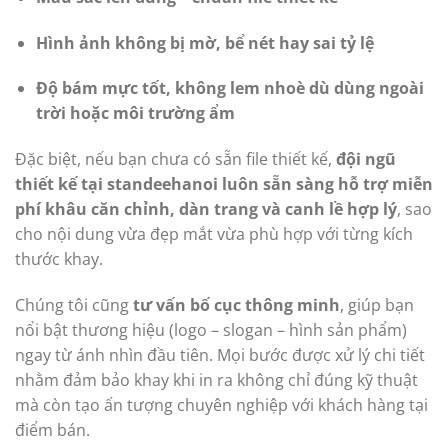
Hình ảnh không bị mờ, bể nét hay sai tỷ lệ
Độ bám mực tốt, không lem nhoè dù dùng ngoài
trời hoặc môi trường ẩm
Đặc biệt, nếu bạn chưa có sẵn file thiết kế,
đội ngũ
thiết kế tại standeehanoi luôn sẵn sàng hỗ trợ miễn
phí khâu căn chỉnh, dàn trang và canh lề hợp lý
, sao
cho nội dung vừa đẹp mắt vừa phù hợp với từng kích
thước khay.
Chúng tôi cũng
tư vấn bố cục thông minh
, giúp bạn
nổi bật thương hiệu (logo – slogan – hình sản phẩm)
ngay từ ánh nhìn đầu tiên. Mọi bước được xử lý chi tiết
nhằm đảm bảo khay khi in ra không chỉ đúng kỹ thuật
mà còn tạo ấn tượng chuyên nghiệp với khách hàng tại
điểm bán.