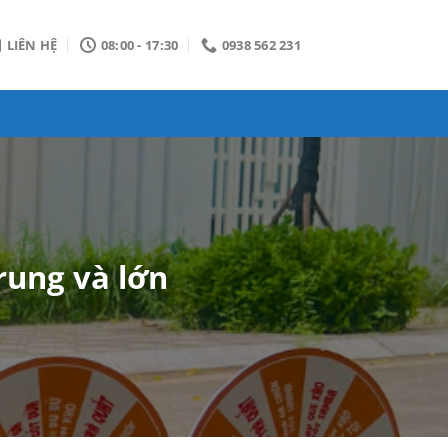
LIÊN HỆ
08:00 - 17:30
0938 562 231
rung và lớn