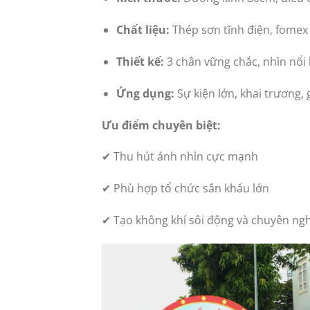
Chất liệu:
Thép sơn tĩnh điện, fomex 
Thiết kế:
3 chân vững chắc, nhìn nổi 
Ứng dụng:
Sự kiện lớn, khai trương
Ưu điểm chuyên biệt:
✔ Thu hút ánh nhìn cực mạnh
✔ Phù hợp tổ chức sân khấu lớn
✔ Tạo không khí sôi động và chuyên ng