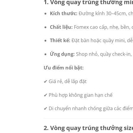
1. Vòng quay trúng thưởng min
Kích thước:
Đường kính 30–45cm, ch
Chất liệu:
Fomex cao cấp, nhẹ, bền,
Thiết kế:
Đặt bàn hoặc quầy mini, d
Ứng dụng:
Shop nhỏ, quầy check-in, 
Ưu điểm nổi bật:
✔ Giá rẻ, dễ lắp đặt
✔ Phù hợp không gian hạn chế
✔ Di chuyển nhanh chóng giữa các điểm
2. Vòng quay trúng thưởng siz