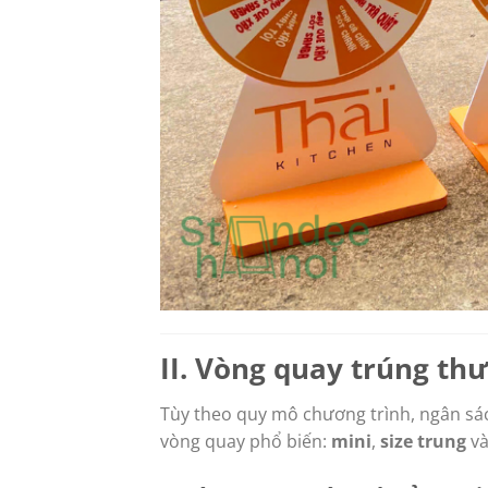
II. Vòng quay trúng th
Tùy theo quy mô chương trình, ngân sác
vòng quay phổ biến:
mini
,
size trung
v