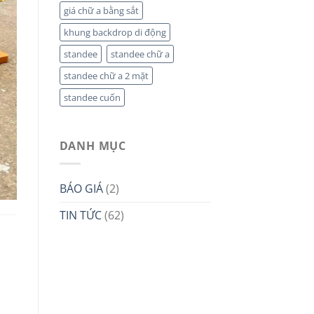
giá chữ a bằng sắt
khung backdrop di động
standee
standee chữ a
standee chữ a 2 mặt
standee cuốn
DANH MỤC
BÁO GIÁ
(2)
TIN TỨC
(62)