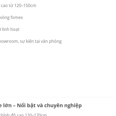
 cao từ 120–150cm
 vòng fomex
 linh hoạt
howroom, sự kiện tại văn phòng
e lớn – Nổi bật và chuyên nghiệp
chỉnh độ cao 120–170cm