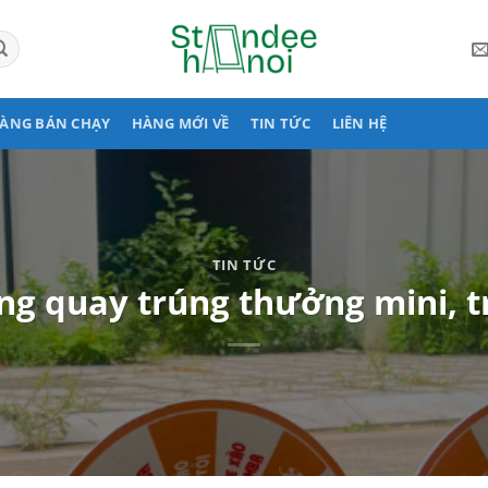
ÀNG BÁN CHẠY
HÀNG MỚI VỀ
TIN TỨC
LIÊN HỆ
TIN TỨC
ng quay trúng thưởng mini, t