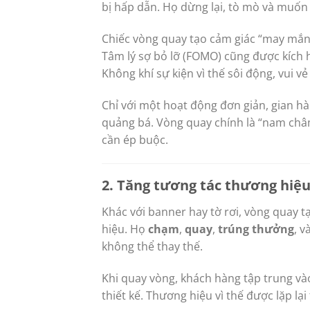
bị hấp dẫn. Họ dừng lại, tò mò và muốn
Chiếc vòng quay tạo cảm giác “may mắn 
Tâm lý sợ bỏ lỡ (FOMO) cũng được kích 
Không khí sự kiện vì thế sôi động, vui vẻ
Chỉ với một hoạt động đơn giản, gian hà
quảng bá. Vòng quay chính là “nam châ
cần ép buộc.
2. Tăng tương tác thương hiệ
Khác với banner hay tờ rơi, vòng quay 
hiệu. Họ
chạm
,
quay
,
trúng thưởng
, v
không thể thay thế.
Khi quay vòng, khách hàng tập trung và
thiết kế. Thương hiệu vì thế được lặp lại