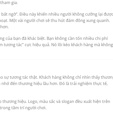
 tham gia.
bất ngờ”. Điều này khiến nhiều người không cưỡng lại được
hoạt. Một vài người chơi sẽ thu hút đám đông xung quanh.
 hơn.
ng của bạn đã khác biệt. Bạn không cần tốn nhiều chi phí
m tương tác” cực hiệu quả. Nó lôi kéo khách hàng mà không
u
tạo sự tương tác thật. Khách hàng không chỉ nhìn thấy thươ
à nhớ đến thương hiệu lâu hơn. Đó là trải nghiệm thực tế,
o thương hiệu. Logo, màu sắc và slogan đều xuất hiện trên
 trong tâm trí người chơi.