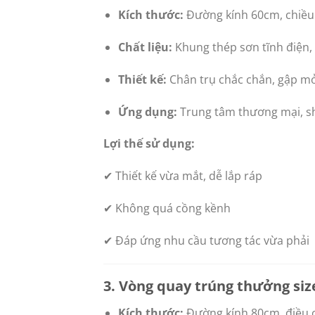
Kích thước:
Đường kính 60cm, chiều
Chất liệu:
Khung thép sơn tĩnh điện,
Thiết kế:
Chân trụ chắc chắn, gập mở
Ứng dụng:
Trung tâm thương mại, s
Lợi thế sử dụng:
✔ Thiết kế vừa mắt, dễ lắp ráp
✔ Không quá cồng kềnh
✔ Đáp ứng nhu cầu tương tác vừa phải
3. Vòng quay trúng thưởng siz
Kích thước:
Đường kính 80cm, điều 