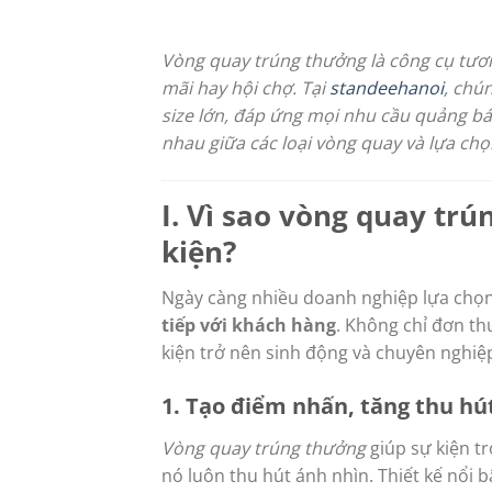
Vòng quay trúng thưởng là công cụ tươn
mãi hay hội chợ. Tại
standeehanoi
, chú
size lớn, đáp ứng mọi nhu cầu quảng bá 
nhau giữa các loại vòng quay và lựa c
I. Vì sao vòng quay tr
kiện?
Ngày càng nhiều doanh nghiệp lựa chọ
tiếp với khách hàng
. Không chỉ đơn th
kiện trở nên sinh động và chuyên nghiệ
1. Tạo điểm nhấn, tăng thu hú
Vòng quay trúng thưởng
giúp sự kiện t
nó luôn thu hút ánh nhìn. Thiết kế nổi 