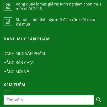
Vòng quay fomex giá rẻ: Kinh nghiệm chọn mua
20
Th7
mới nhất 2026
Standee mô hình người: 3 điều cần biết trước
13
Th7
khi mua
DANH MỤC SẢN PHẨM
DANH MỤC SẢN PHẨM
HÀNG BÁN CHẠY
HÀNG MỚI VỀ
XEM THÊM