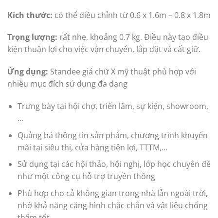
Kích thước:
có thể điều chỉnh từ 0.6 x 1.6m – 0.8 x 1.8m
Trọng lượng:
rất nhẹ, khoảng 0.7 kg. Điều này tạo điều
kiện thuận lợi cho việc vận chuyển, lắp đặt và cất giữ.
Ứng dụng:
Standee giá chữ X mỹ thuật phù hợp với
nhiều mục đích sử dụng đa dạng
Trưng bày tại hội chợ, triển lãm, sự kiện, showroom,
…
Quảng bá thông tin sản phẩm, chương trình khuyến
mãi tại siêu thị, cửa hàng tiện lợi, TTTM,…
Sử dụng tại các hội thảo, hội nghị, lớp học chuyên đề
như một công cụ hỗ trợ truyền thông
Phù hợp cho cả không gian trong nhà lẫn ngoài trời,
nhờ khả năng căng hình chắc chắn và vật liệu chống
thấm tốt.