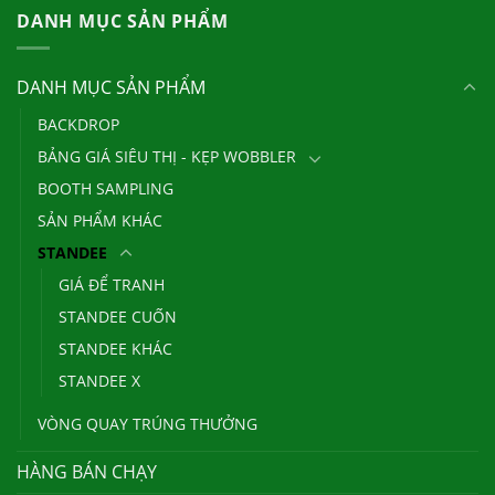
DANH MỤC SẢN PHẨM
DANH MỤC SẢN PHẨM
BACKDROP
BẢNG GIÁ SIÊU THỊ - KẸP WOBBLER
BOOTH SAMPLING
SẢN PHẨM KHÁC
STANDEE
GIÁ ĐỂ TRANH
STANDEE CUỐN
STANDEE KHÁC
STANDEE X
VÒNG QUAY TRÚNG THƯỞNG
HÀNG BÁN CHẠY