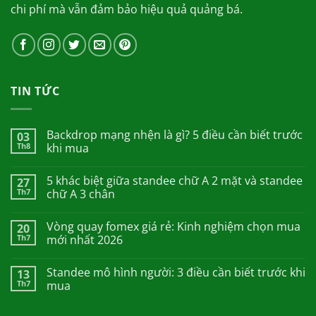
chi phí mà vẫn đảm bảo hiệu quả quảng bá.
TIN TỨC
Backdrop mạng nhện là gì? 5 điều cần biết trước
03
Th8
khi mua
5 khác biệt giữa standee chữ A 2 mặt và standee
27
Th7
chữ A 3 chân
Vòng quay fomex giá rẻ: Kinh nghiệm chọn mua
20
Th7
mới nhất 2026
Standee mô hình người: 3 điều cần biết trước khi
13
Th7
mua