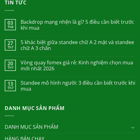
TIN TỨC
Backdrop mạng nhện là gì? 5 điều cần biết trước
03
Th8
khi mua
5 khác biệt giữa standee chữ A 2 mặt và standee
27
Th7
chữ A 3 chân
Vòng quay fomex giá rẻ: Kinh nghiệm chọn mua
20
Th7
mới nhất 2026
Standee mô hình người: 3 điều cần biết trước khi
13
Th7
mua
DANH MỤC SẢN PHẨM
DANH MỤC SẢN PHẨM
HÀNG BÁN CHẠY