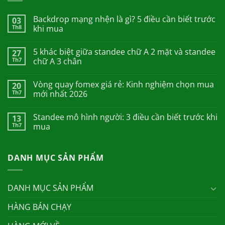
Backdrop mạng nhện là gì? 5 điều cần biết trước
03
Th8
khi mua
5 khác biệt giữa standee chữ A 2 mặt và standee
27
Th7
chữ A 3 chân
Vòng quay fomex giá rẻ: Kinh nghiệm chọn mua
20
Th7
mới nhất 2026
Standee mô hình người: 3 điều cần biết trước khi
13
Th7
mua
DANH MỤC SẢN PHẨM
DANH MỤC SẢN PHẨM
HÀNG BÁN CHẠY