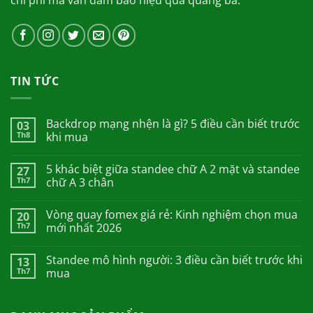
TIN TỨC
Backdrop mạng nhện là gì? 5 điều cần biết trước
03
Th8
khi mua
5 khác biệt giữa standee chữ A 2 mặt và standee
27
Th7
chữ A 3 chân
Vòng quay fomex giá rẻ: Kinh nghiệm chọn mua
20
Th7
mới nhất 2026
Standee mô hình người: 3 điều cần biết trước khi
13
Th7
mua