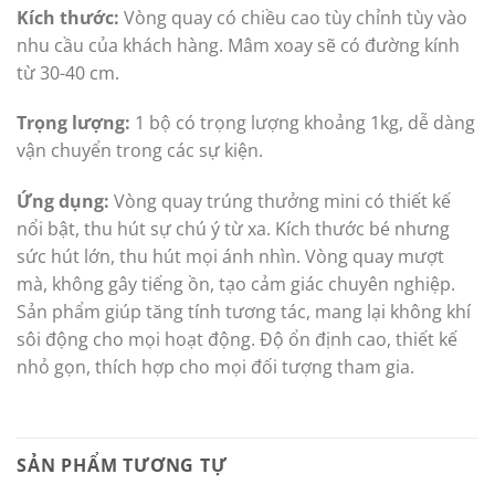
Kích thước:
Vòng quay có chiều cao tùy chỉnh tùy vào
nhu cầu của khách hàng. Mâm xoay sẽ có đường kính
từ 30-40 cm.
Trọng lượng:
1 bộ có trọng lượng khoảng 1kg, dễ dàng
vận chuyển trong các sự kiện.
Ứng dụng:
Vòng quay trúng thưởng mini có thiết kế
nổi bật, thu hút sự chú ý từ xa. Kích thước bé nhưng
sức hút lớn, thu hút mọi ánh nhìn. Vòng quay mượt
mà, không gây tiếng ồn, tạo cảm giác chuyên nghiệp.
Sản phẩm giúp tăng tính tương tác, mang lại không khí
sôi động cho mọi hoạt động. Độ ổn định cao, thiết kế
nhỏ gọn, thích hợp cho mọi đối tượng tham gia.
SẢN PHẨM TƯƠNG TỰ