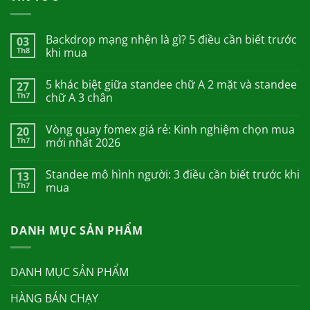
Backdrop mạng nhện là gì? 5 điều cần biết trước
03
Th8
khi mua
5 khác biệt giữa standee chữ A 2 mặt và standee
27
Th7
chữ A 3 chân
Vòng quay fomex giá rẻ: Kinh nghiệm chọn mua
20
Th7
mới nhất 2026
Standee mô hình người: 3 điều cần biết trước khi
13
Th7
mua
DANH MỤC SẢN PHẨM
DANH MỤC SẢN PHẨM
HÀNG BÁN CHẠY