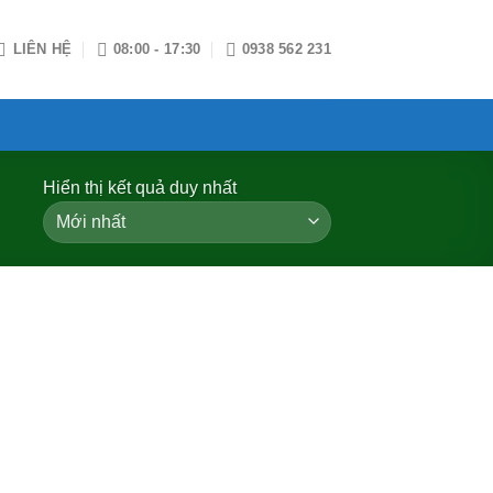
LIÊN HỆ
08:00 - 17:30
0938 562 231
Hiển thị kết quả duy nhất