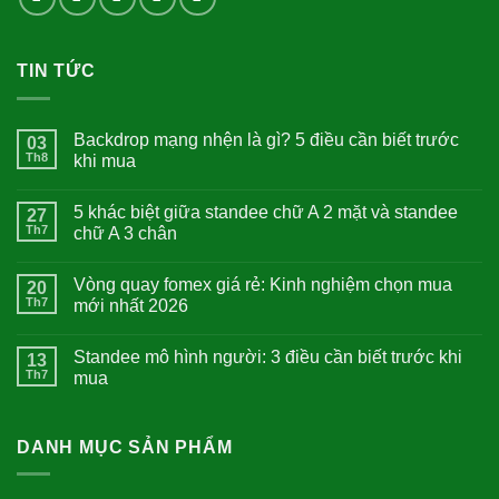
TIN TỨC
Backdrop mạng nhện là gì? 5 điều cần biết trước
03
Th8
khi mua
5 khác biệt giữa standee chữ A 2 mặt và standee
27
Th7
chữ A 3 chân
Vòng quay fomex giá rẻ: Kinh nghiệm chọn mua
20
Th7
mới nhất 2026
Standee mô hình người: 3 điều cần biết trước khi
13
Th7
mua
DANH MỤC SẢN PHẨM