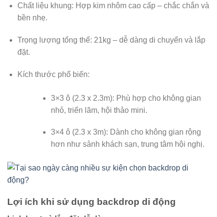
Chất liệu khung: Hợp kim nhôm cao cấp – chắc chắn và
bền nhẹ.
Trọng lượng tổng thể: 21kg – dễ dàng di chuyển và lắp
đặt.
Kích thước phổ biến:
3×3 ô (2.3 x 2.3m): Phù hợp cho không gian
nhỏ, triển lãm, hội thảo mini.
3×4 ô (2.3 x 3m): Dành cho không gian rộng
hơn như sảnh khách sạn, trung tâm hội nghị.
Lợi ích khi sử dụng backdrop di động