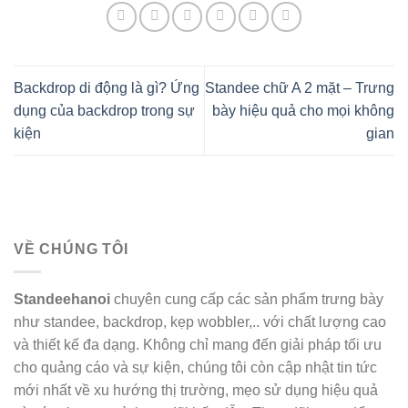
Backdrop di động là gì? Ứng
Standee chữ A 2 mặt – Trưng
dụng của backdrop trong sự
bày hiệu quả cho mọi không
kiện
gian
VỀ CHÚNG TÔI
Standeehanoi
chuyên cung cấp các sản phẩm trưng bày
như standee, backdrop, kẹp wobbler,.. với chất lượng cao
và thiết kế đa dạng. Không chỉ mang đến giải pháp tối ưu
cho quảng cáo và sự kiện, chúng tôi còn cập nhật tin tức
mới nhất về xu hướng thị trường, mẹo sử dụng hiệu quả