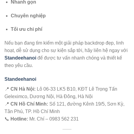
Nhanh gọn
Chuyên nghiệp
Tối ưu chi phí
Nếu bạn đang tìm kiếm một giải pháp backdrop đẹp, linh
hoạt, dễ sử dụng cho sự kiện sắp tới, hãy liên hệ ngay với
Standeehanoi
để được tư vấn nhanh chóng và thiết kế
theo yêu cầu.
Standeehanoi
📍
CN Hà Nội:
Lô 06-33 LK5 B10, KĐT Lê Trọng Tấn
Geleximco, Dương Nội, Hà Đông, Hà Nội
📍
CN Hồ Chí Minh:
Số 121, đường Kênh 19/5, Sơn Kỳ,
Tân Phú, TP. Hồ Chí Minh
📞
Hotline:
Mr. Chí – 0983 562 231