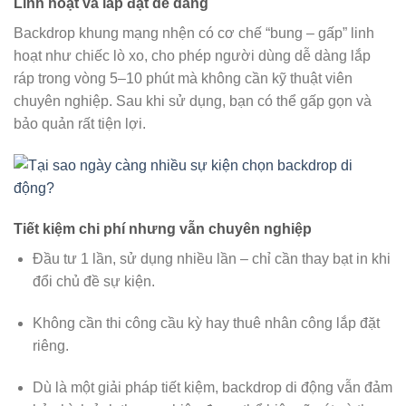
Linh hoạt và lắp đặt dễ dàng
Backdrop khung mạng nhện có cơ chế “bung – gấp” linh
hoạt như chiếc lò xo, cho phép người dùng dễ dàng lắp
ráp trong vòng 5–10 phút mà không cần kỹ thuật viên
chuyên nghiệp. Sau khi sử dụng, bạn có thể gấp gọn và
bảo quản rất tiện lợi.
Tiết kiệm chi phí nhưng vẫn chuyên nghiệp
Đầu tư 1 lần, sử dụng nhiều lần – chỉ cần thay bạt in khi
đổi chủ đề sự kiện.
Không cần thi công cầu kỳ hay thuê nhân công lắp đặt
riêng.
Dù là một giải pháp tiết kiệm, backdrop di động vẫn đảm