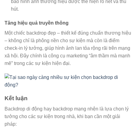
bảo hình ảnh thương hiệu được thể hiện rõ nét và thu
hút.
Tăng hiệu quả truyền thông
Một chiếc backdrop đẹp – thiết kế đúng chuẩn thương hiệu
– không chỉ là phông nền cho sự kiện mà còn là điểm
check-in lý tưởng, giúp hình ảnh lan tỏa rộng rãi trên mạng
xã hội. Đây chính là công cụ marketing “âm thầm mà mạnh
mẽ” trong các sự kiện hiện đại.
Kết luận
Backdrop di động hay backdrop mạng nhện là lựa chọn lý
tưởng cho các sự kiện trong nhà, khi bạn cần một giải
pháp: