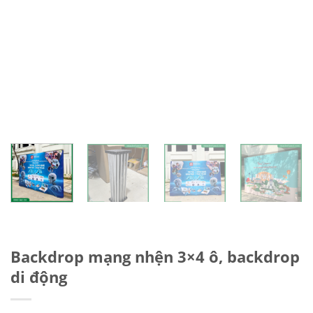
Backdrop mạng nhện 3×4 ô, backdrop
di động