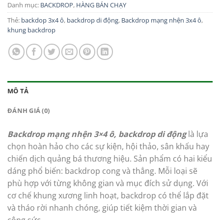
Danh mục:
BACKDROP
,
HÀNG BÁN CHẠY
Thẻ:
backdop 3x4 ô
,
backdrop di động
,
Backdrop mạng nhện 3x4 ô
,
khung backdrop
MÔ TẢ
ĐÁNH GIÁ (0)
Backdrop mạng nhện 3×4 ô, backdrop di động
là lựa
chọn hoàn hảo cho các sự kiện, hội thảo, sân khấu hay
chiến dịch quảng bá thương hiệu. Sản phẩm có hai kiểu
dáng phổ biến: backdrop cong và thẳng. Mỗi loại sẽ
phù hợp với từng không gian và mục đích sử dụng. Với
cơ chế khung xương linh hoạt, backdrop có thể lắp đặt
và tháo rời nhanh chóng, giúp tiết kiệm thời gian và