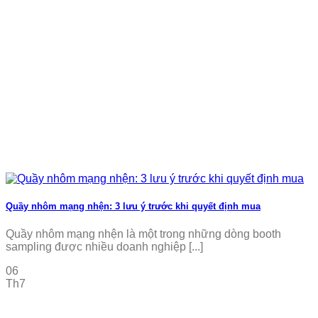
Quầy nhôm mạng nhện: 3 lưu ý trước khi quyết định mua
Quầy nhôm mạng nhện là một trong những dòng booth
sampling được nhiều doanh nghiệp [...]
06
Th7