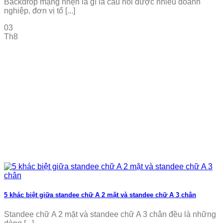
Backdrop mạng nhện là gì là câu hỏi được nhiều doanh
nghiệp, đơn vị tổ [...]
03
Th8
5 khác biệt giữa standee chữ A 2 mặt và standee chữ A 3 chân
Standee chữ A 2 mặt và standee chữ A 3 chân đều là những