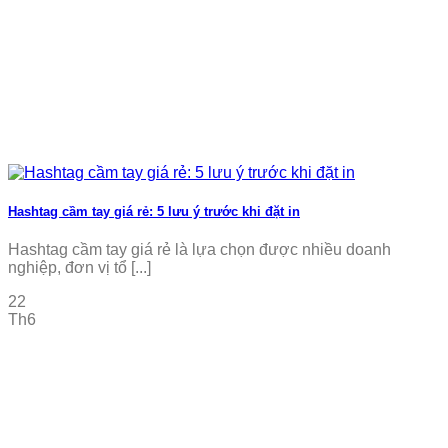
Hashtag cầm tay giá rẻ: 5 lưu ý trước khi đặt in
Hashtag cầm tay giá rẻ là lựa chọn được nhiều doanh
nghiệp, đơn vị tổ [...]
22
Th6